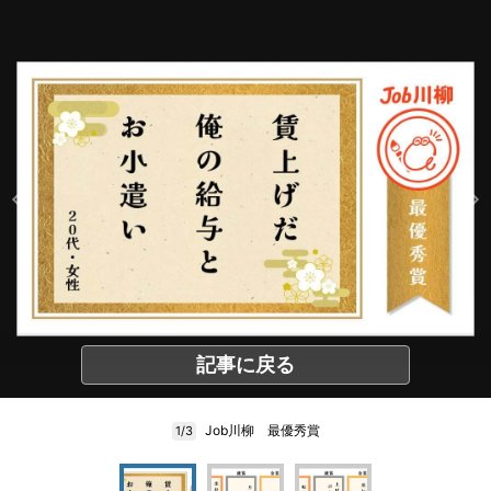
記事に戻る
Job川柳 最優秀賞
1/3