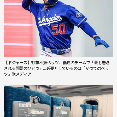
【ドジャース】打撃不振ベッツ、低迷のチームで「最も懸念
される問題のひとつ」...必要としているのは「かつてのベッ
ツ」米メディア