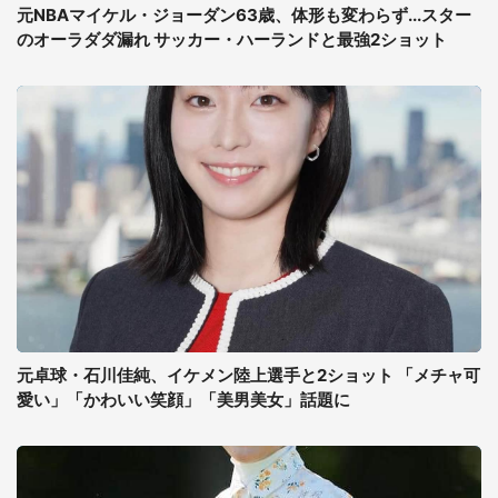
元NBAマイケル・ジョーダン63歳、体形も変わらず...スター
のオーラダダ漏れ サッカー・ハーランドと最強2ショット
元卓球・石川佳純、イケメン陸上選手と2ショット 「メチャ可
愛い」「かわいい笑顔」「美男美女」話題に