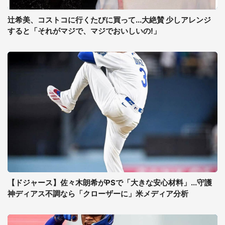
辻希美、コストコに行くたびに買って...大絶賛 少しアレンジ
すると「それがマジで、マジでおいしいの!」
【ドジャース】佐々木朗希がPSで「大きな安心材料」...守護
神ディアス不調なら「クローザーに」米メディア分析