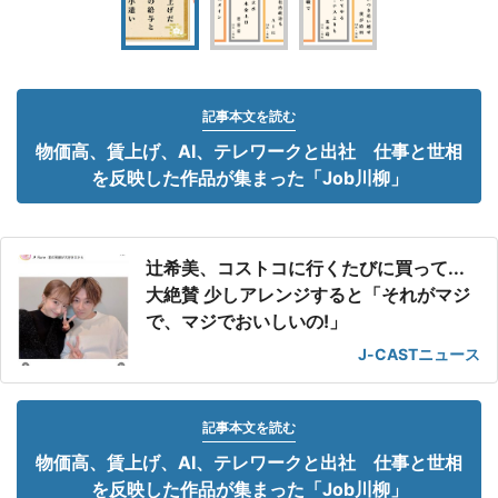
記事本文を読む
物価高、賃上げ、AI、テレワークと出社 仕事と世相
を反映した作品が集まった「Job川柳」
辻希美、コストコに行くたびに買って...
大絶賛 少しアレンジすると「それがマジ
で、マジでおいしいの!」
J-CASTニュース
記事本文を読む
物価高、賃上げ、AI、テレワークと出社 仕事と世相
を反映した作品が集まった「Job川柳」