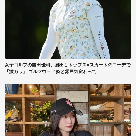
女子ゴルフの吉田優利、肩出しトップス×スカートのコーデで
「激カワ」 ゴルフウェア姿と雰囲気変わって