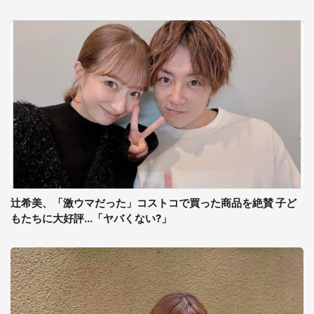
辻希美、「激ウマだった」コストコで買った商品を絶賛 子ど
もたちに大好評...「ヤバくない?」