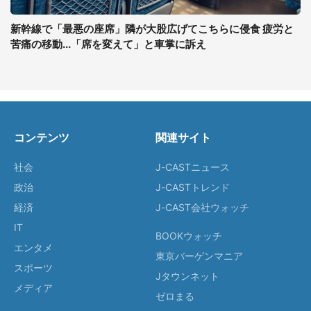
新幹線で「最悪の座席」隣が大股広げてこちらに侵食 疲労と
苦痛の移動...「席を変えて」と車掌に訴え
コンテンツ
関連サイト
社会
J-CASTニュース
政治
J-CASTトレンド
経済
J-CAST会社ウォッチ
IT
BOOKウォッチ
エンタメ
東京バーゲンマニア
スポーツ
Jタウンネット
メディア
ゼロまる