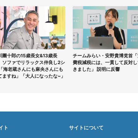
川團十郎の15歳長女&13歳長
チームみらい・安野貴博党首「
、ソファでリラックス仲良し2シ
費税減税には、一貫して反対し
 「海老蔵さんにも麻央さんにも
きました」 説明に反響
てますね」「大人になったな~」
イト
サイトについて