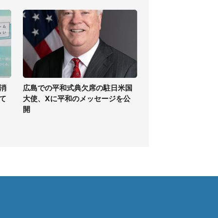
消
広島での平和式典欠席の駐日米国
て
大使、Xに平和のメッセージを公
開