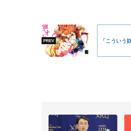
「こういう奴