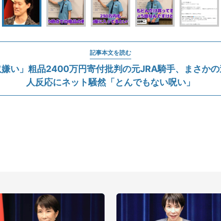
記事本文を読む
嫌い」粗品2400万円寄付批判の元JRA騎手、まさか
人反応にネット騒然「とんでもない呪い」