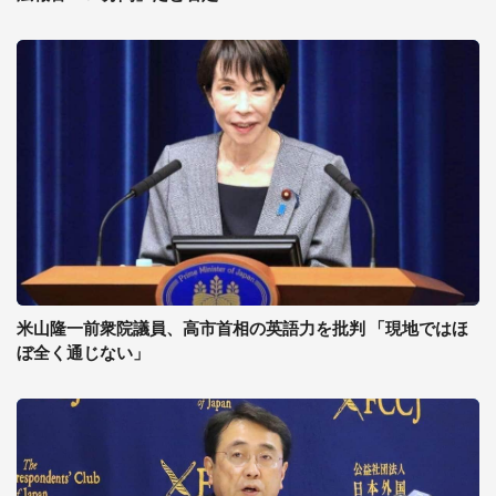
米山隆一前衆院議員、高市首相の英語力を批判 「現地ではほ
ぼ全く通じない」