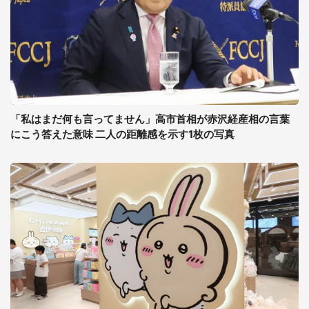
「私はまだ何も言ってません」高市首相が赤沢経産相の言葉
にこう答えた意味 二人の距離感を示す1枚の写真