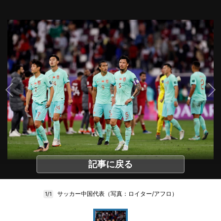
記事に戻る
サッカー中国代表（写真：ロイター/アフロ）
1/1