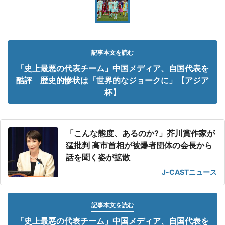
記事本文を読む
「史上最悪の代表チーム」中国メディア、自国代表を
酷評 歴史的惨状は「世界的なジョークに」【アジア
杯】
「こんな態度、あるのか?」芥川賞作家が
猛批判 高市首相が被爆者団体の会長から
話を聞く姿が拡散
J-CASTニュース
記事本文を読む
「史上最悪の代表チーム」中国メディア、自国代表を