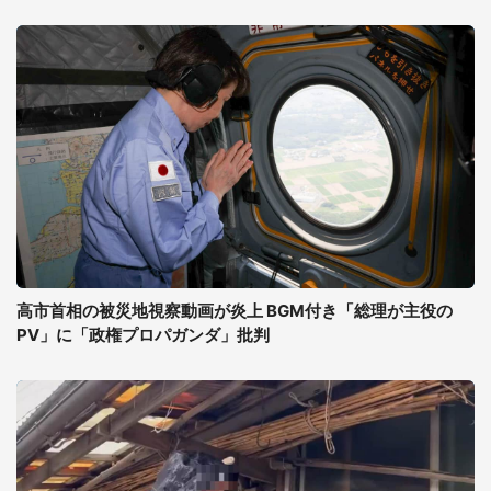
高市首相の被災地視察動画が炎上 BGM付き「総理が主役の
PV」に「政権プロパガンダ」批判