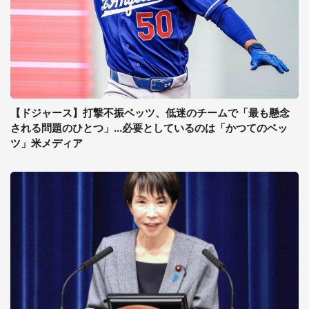
【ドジャース】打撃不振ベッツ、低迷のチームで「最も懸念
される問題のひとつ」...必要としているのは「かつてのベッ
ツ」米メディア