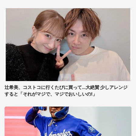
辻希美、コストコに行くたびに買って...大絶賛 少しアレンジ
すると「それがマジで、マジでおいしいの!」