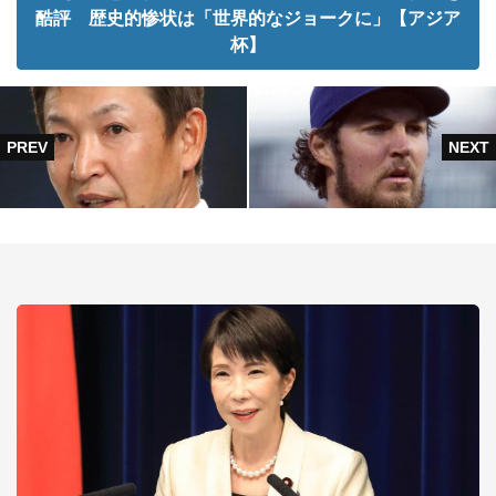
酷評 歴史的惨状は「世界的なジョークに」【アジア
杯】