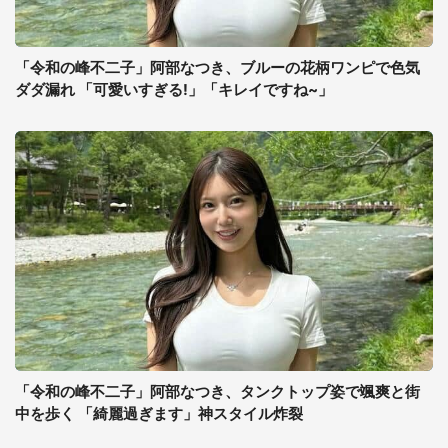
「令和の峰不二子」阿部なつき、ブルーの花柄ワンピで色気
ダダ漏れ 「可愛いすぎる!」「キレイですね~」
「令和の峰不二子」阿部なつき、タンクトップ姿で颯爽と街
中を歩く 「綺麗過ぎます」神スタイル炸裂