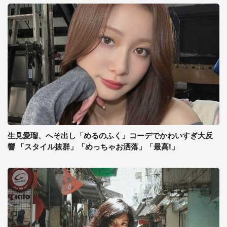
生見愛瑠、へそ出し「めるのふく」コーデでかわいすぎ大反
響 「スタイル抜群」「めっちゃお洒落」「最高!」