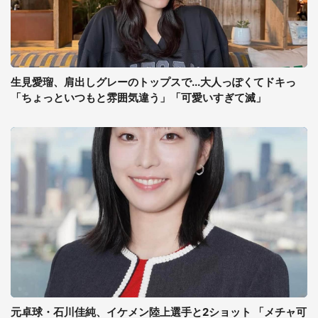
生見愛瑠、肩出しグレーのトップスで...大人っぽくてドキっ
「ちょっといつもと雰囲気違う」「可愛いすぎて滅」
元卓球・石川佳純、イケメン陸上選手と2ショット 「メチャ可