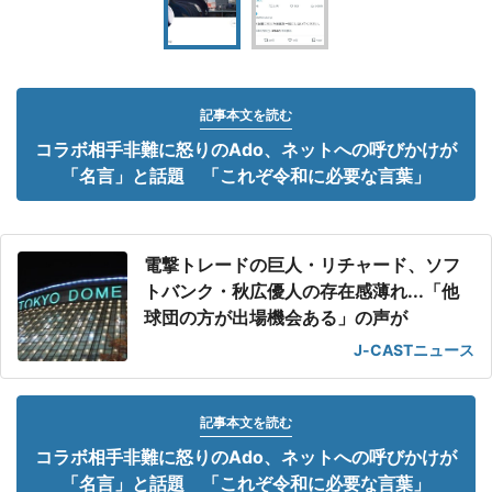
記事本文を読む
コラボ相手非難に怒りのAdo、ネットへの呼びかけが
「名言」と話題 「これぞ令和に必要な言葉」
電撃トレードの巨人・リチャード、ソフ
トバンク・秋広優人の存在感薄れ...「他
球団の方が出場機会ある」の声が
J-CASTニュース
記事本文を読む
コラボ相手非難に怒りのAdo、ネットへの呼びかけが
「名言」と話題 「これぞ令和に必要な言葉」