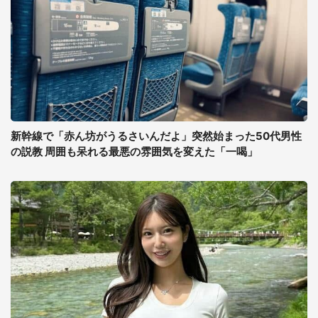
新幹線で「赤ん坊がうるさいんだよ」突然始まった50代男性
の説教 周囲も呆れる最悪の雰囲気を変えた「一喝」