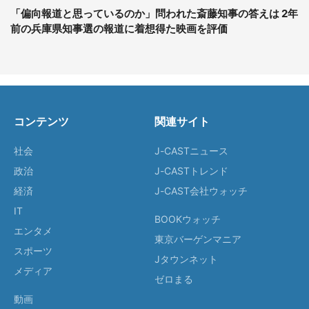
「偏向報道と思っているのか」問われた斎藤知事の答えは 2年
前の兵庫県知事選の報道に着想得た映画を評価
コンテンツ
関連サイト
社会
J-CASTニュース
政治
J-CASTトレンド
経済
J-CAST会社ウォッチ
IT
BOOKウォッチ
エンタメ
東京バーゲンマニア
スポーツ
Jタウンネット
メディア
ゼロまる
動画