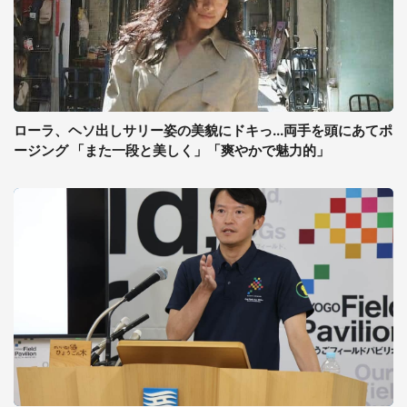
ローラ、ヘソ出しサリー姿の美貌にドキっ...両手を頭にあてポ
ージング 「また一段と美しく」「爽やかで魅力的」