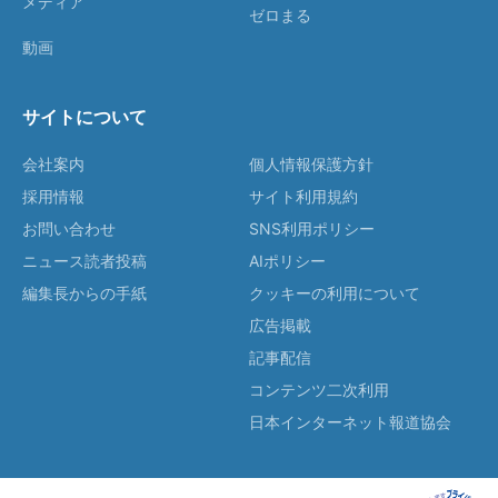
メディア
ゼロまる
動画
サイトについて
会社案内
個人情報保護方針
採用情報
サイト利用規約
お問い合わせ
SNS利用ポリシー
ニュース読者投稿
AIポリシー
編集長からの手紙
クッキーの利用について
広告掲載
記事配信
コンテンツ二次利用
日本インターネット報道協会