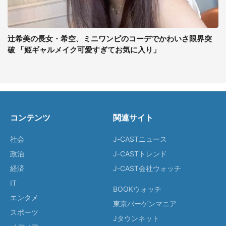
辻希美の長女・希空、ミニワンピのコーデでかわいさ限界突
破 「姫ギャルメイク可愛すぎてお気に入り」
コンテンツ
関連サイト
社会
J-CASTニュース
政治
J-CASTトレンド
経済
J-CAST会社ウォッチ
IT
BOOKウォッチ
エンタメ
東京バーゲンマニア
スポーツ
Jタウンネット