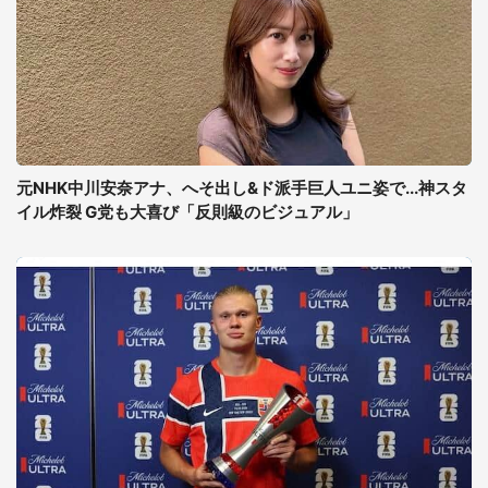
元NHK中川安奈アナ、へそ出し&ド派手巨人ユニ姿で...神スタ
イル炸裂 G党も大喜び「反則級のビジュアル」