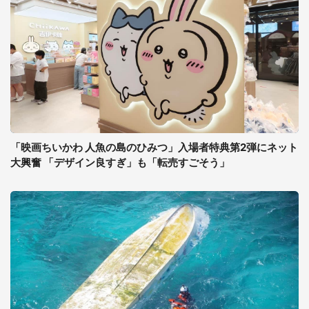
「映画ちいかわ 人魚の島のひみつ」入場者特典第2弾にネット
大興奮 「デザイン良すぎ」も「転売すごそう」