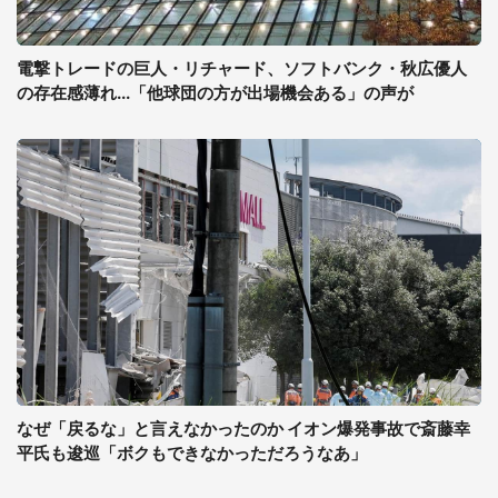
電撃トレードの巨人・リチャード、ソフトバンク・秋広優人
の存在感薄れ...「他球団の方が出場機会ある」の声が
なぜ「戻るな」と言えなかったのか イオン爆発事故で斎藤幸
平氏も逡巡「ボクもできなかっただろうなあ」