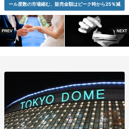
ール度数の市場縮む、販売金額はピーク時から25％減