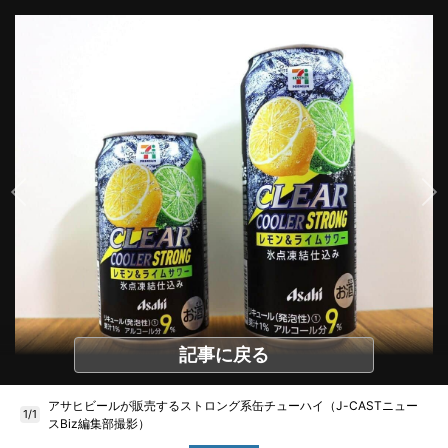
記事に戻る
アサヒビールが販売するストロング系缶チューハイ（J-CASTニュー
1/1
スBiz編集部撮影）