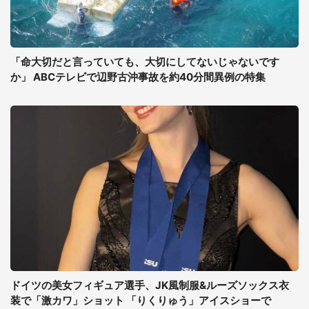
「命大切だと言っていても、大切にしてないじゃないです
か」 ABCテレビで辺野古沖事故を約40分間異例の特集
ドイツの美女フィギュア選手、JK風制服&ルーズソックス衣
装で「激カワ」ショット 「りくりゅう」アイスショーで