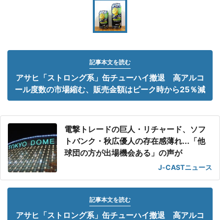
記事本文を読む
アサヒ「ストロング系」缶チューハイ撤退 高アルコ
ール度数の市場縮む、販売金額はピーク時から25％減
電撃トレードの巨人・リチャード、ソフ
トバンク・秋広優人の存在感薄れ...「他
球団の方が出場機会ある」の声が
J-CASTニュース
記事本文を読む
アサヒ「ストロング系」缶チューハイ撤退 高アルコ