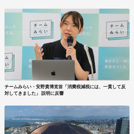
チームみらい・安野貴博党首「消費税減税には、一貫して反
対してきました」 説明に反響