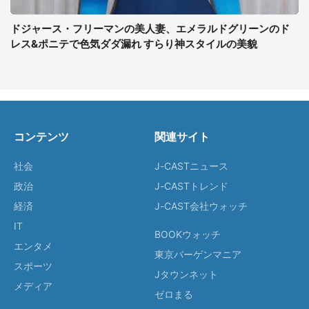
ドジャース・フリーマンの美人妻、エメラルドグリーンのド
レス&ポニテで色気ダダ漏れ すらり神スタイルの美貌
コンテンツ
関連サイト
社会
J-CASTニュース
政治
J-CASTトレンド
経済
J-CAST会社ウォッチ
IT
BOOKウォッチ
エンタメ
東京バーゲンマニア
スポーツ
Jタウンネット
メディア
ゼロまる