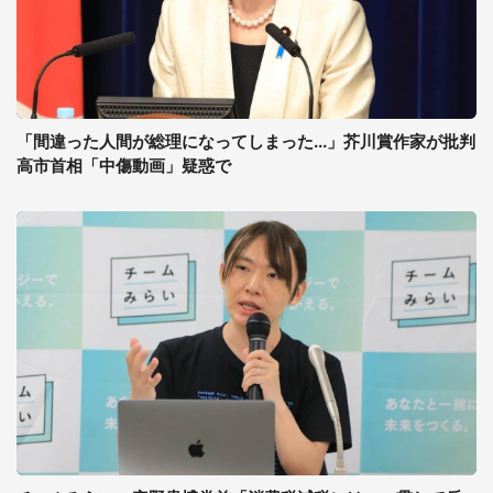
「間違った人間が総理になってしまった...」芥川賞作家が批判
高市首相「中傷動画」疑惑で