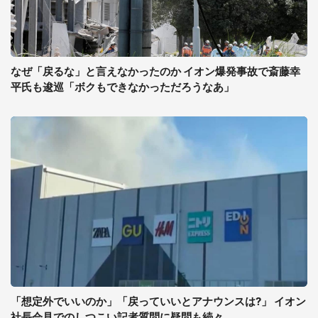
なぜ「戻るな」と言えなかったのか イオン爆発事故で斎藤幸
平氏も逡巡「ボクもできなかっただろうなあ」
「想定外でいいのか」「戻っていいとアナウンスは?」 イオン
社長会見でのしつこい記者質問に疑問も続々