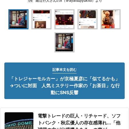
綾辻行人さんのX（＠ayatsujiyukito）より
1/6
記事本文を読む
「トレジャーモルカー」が京極夏彦に「似てるかも」
→ついに対面 人気ミステリー作家の「お茶目」な行
動にSNS反響
電撃トレードの巨人・リチャード、ソフ
トバンク・秋広優人の存在感薄れ...「他