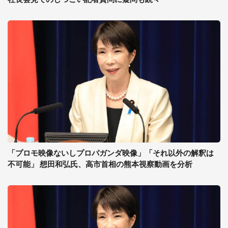
「プロモ映像ないしプロパガンダ映像」「それ以外の解釈は
不可能」 想田和弘氏、高市首相の熊本視察動画を分析