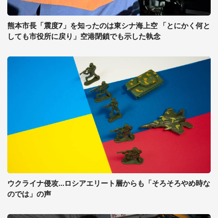
熊本市長「震度7」を知ったのは東シナ海上空 「とにかく何と
しても市役所に戻り」空港閉鎖でも示した執念
ウクライナ侵攻...ロシアエリート層からも「そろそろやめ時な
のでは」の声