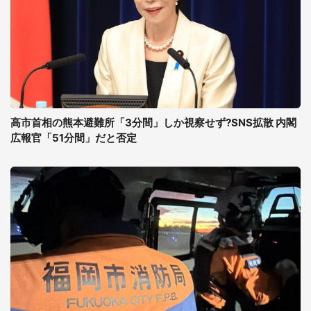
高市首相の熊本避難所「3分間」しか視察せず?SNS拡散 内閣
広報官「51分間」だと否定