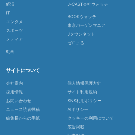
経済
J-CAST会社ウォッチ
IT
BOOKウォッチ
エンタメ
東京バーゲンマニア
スポーツ
Jタウンネット
メディア
ゼロまる
動画
サイトについて
会社案内
個人情報保護方針
採用情報
サイト利用規約
お問い合わせ
SNS利用ポリシー
ニュース読者投稿
AIポリシー
編集長からの手紙
クッキーの利用について
広告掲載