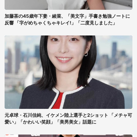
加藤茶の45歳年下妻・綾菜、「美文字」手書き勉強ノートに
反響 「字がめちゃくちゃキレイ!」「二度見しました」
元卓球・石川佳純、イケメン陸上選手と2ショット 「メチャ可
愛い」「かわいい笑顔」「美男美女」話題に