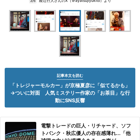
綾辻行人さんのX（＠ayatsujiyukito）より
3/6
記事本文を読む
「トレジャーモルカー」が京極夏彦に「似てるかも」
→ついに対面 人気ミステリー作家の「お茶目」な行
動にSNS反響
電撃トレードの巨人・リチャード、ソフ
トバンク・秋広優人の存在感薄れ...「他