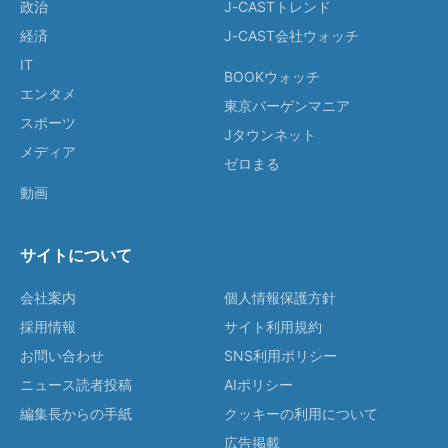
政治
J-CASTトレンド
経済
J-CAST会社ウォッチ
IT
BOOKウォッチ
エンタメ
東京バーゲンマニア
スポーツ
Jタウンネット
メディア
ゼロまる
動画
サイトについて
会社案内
個人情報保護方針
採用情報
サイト利用規約
お問い合わせ
SNS利用ポリシー
ニュース読者投稿
AIポリシー
編集長からの手紙
クッキーの利用について
広告掲載