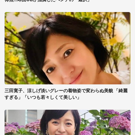
三田寛子、涼しげ淡いグレーの着物姿で変わらぬ美貌 「綺麗
すぎる」「いつも若々しくて美しい」