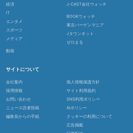
経済
J-CAST会社ウォッチ
IT
BOOKウォッチ
エンタメ
東京バーゲンマニア
スポーツ
Jタウンネット
メディア
ゼロまる
動画
サイトについて
会社案内
個人情報保護方針
採用情報
サイト利用規約
お問い合わせ
SNS利用ポリシー
ニュース読者投稿
AIポリシー
編集長からの手紙
クッキーの利用について
広告掲載