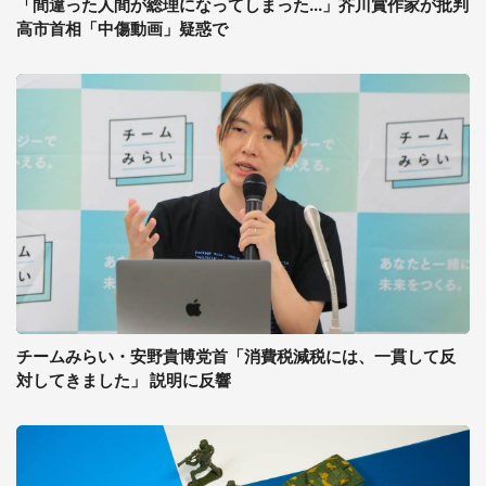
「間違った人間が総理になってしまった...」芥川賞作家が批判
高市首相「中傷動画」疑惑で
チームみらい・安野貴博党首「消費税減税には、一貫して反
対してきました」 説明に反響