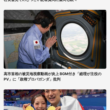
高市首相の被災地視察動画が炎上 BGM付き「総理が主役の
PV」に「政権プロパガンダ」批判