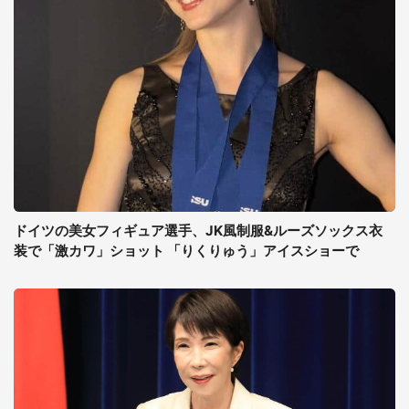
ドイツの美女フィギュア選手、JK風制服&ルーズソックス衣
装で「激カワ」ショット 「りくりゅう」アイスショーで