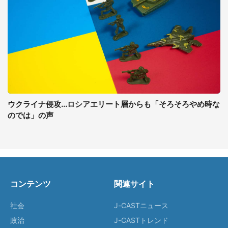
ウクライナ侵攻...ロシアエリート層からも「そろそろやめ時な
のでは」の声
コンテンツ
関連サイト
社会
J-CASTニュース
政治
J-CASTトレンド