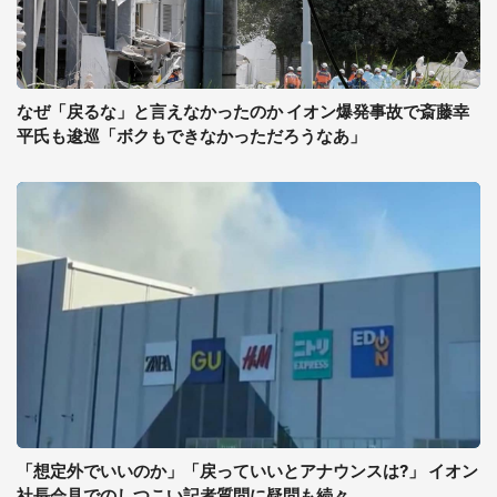
なぜ「戻るな」と言えなかったのか イオン爆発事故で斎藤幸
平氏も逡巡「ボクもできなかっただろうなあ」
「想定外でいいのか」「戻っていいとアナウンスは?」 イオン
社長会見でのしつこい記者質問に疑問も続々