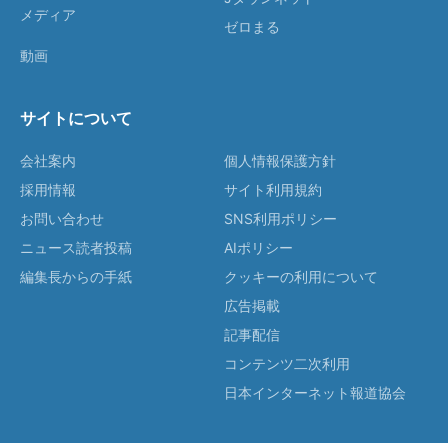
メディア
ゼロまる
動画
サイトについて
会社案内
個人情報保護方針
採用情報
サイト利用規約
お問い合わせ
SNS利用ポリシー
ニュース読者投稿
AIポリシー
編集長からの手紙
クッキーの利用について
広告掲載
記事配信
コンテンツ二次利用
日本インターネット報道協会