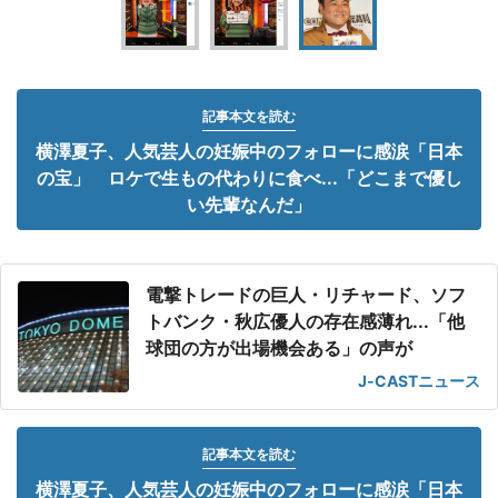
記事本文を読む
横澤夏子、人気芸人の妊娠中のフォローに感涙「日本
の宝」 ロケで生もの代わりに食べ...「どこまで優し
い先輩なんだ」
電撃トレードの巨人・リチャード、ソフ
トバンク・秋広優人の存在感薄れ...「他
球団の方が出場機会ある」の声が
J-CASTニュース
記事本文を読む
横澤夏子、人気芸人の妊娠中のフォローに感涙「日本