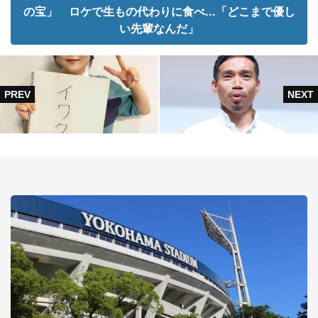
の宝」 ロケで生もの代わりに食べ...「どこまで優し
い先輩なんだ」