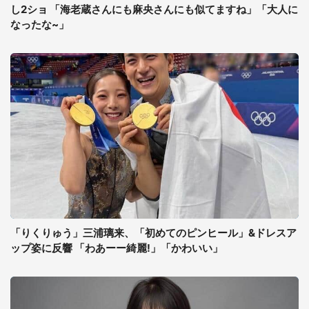
し2ショ 「海老蔵さんにも麻央さんにも似てますね」「大人に
なったな~」
「りくりゅう」三浦璃来、「初めてのピンヒール」&ドレスア
ップ姿に反響 「わあーー綺麗!」「かわいい」