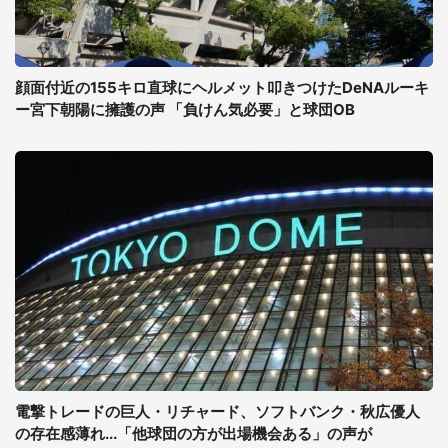
顔面付近の155キロ直球にヘルメット叩きつけたDeNAルーキ
ー宮下朝陽に擁護の声 「負けん気必要」と球団OB
電撃トレードの巨人・リチャード、ソフトバンク・秋広優人
の存在感薄れ...「他球団の方が出場機会ある」の声が