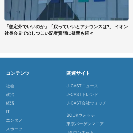
「想定外でいいのか」「戻っていいとアナウンスは?」 イオン
社長会見でのしつこい記者質問に疑問も続々
コンテンツ
関連サイト
社会
J-CASTニュース
政治
J-CASTトレンド
経済
J-CAST会社ウォッチ
IT
BOOKウォッチ
エンタメ
東京バーゲンマニア
スポーツ
Jタウンネット