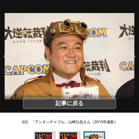
記事に戻る
「アンタッチャブル」山崎弘也さん（2015年撮影）
3/3