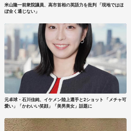
米山隆一前衆院議員、高市首相の英語力を批判 「現地ではほ
ぼ全く通じない」
元卓球・石川佳純、イケメン陸上選手と2ショット 「メチャ可
愛い」「かわいい笑顔」「美男美女」話題に