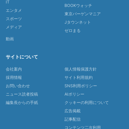
IT
BOOKウォッチ
エンタメ
東京バーゲンマニア
スポーツ
Jタウンネット
メディア
ゼロまる
動画
サイトについて
会社案内
個人情報保護方針
採用情報
サイト利用規約
お問い合わせ
SNS利用ポリシー
ニュース読者投稿
AIポリシー
編集長からの手紙
クッキーの利用について
広告掲載
記事配信
コンテンツ二次利用