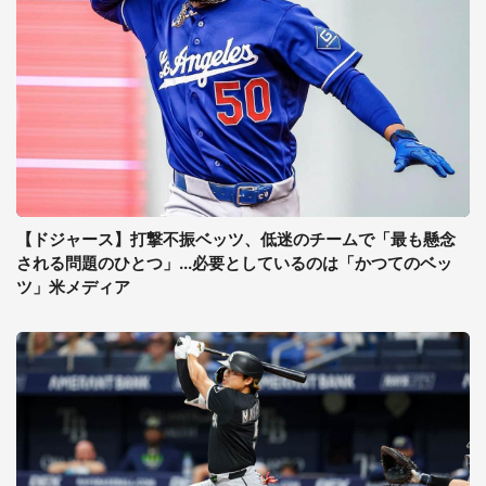
【ドジャース】打撃不振ベッツ、低迷のチームで「最も懸念
される問題のひとつ」...必要としているのは「かつてのベッ
ツ」米メディア