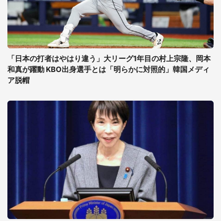
「日本の打者はやはり違う」大リーグ1年目の村上宗隆、岡本
和真が躍動 KBO出身選手とは「明らかに対照的」韓国メディ
ア脱帽