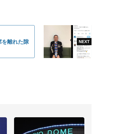
席を離れた隙