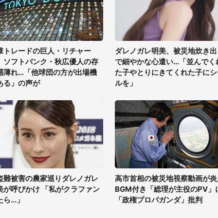
撃トレードの巨人・リチャー
ダレノガレ明美、被災地炊き出
、ソフトバンク・秋広優人の存
で細やかな心遣い...「並んでく
感薄れ...「他球団の方が出場機
た子やとりにきてくれた子にシ
ある」の声が
ルを」
盗難被害の農家巡りダレノガレ
高市首相の被災地視察動画が炎
美が呼びかけ 「私がクラファン
BGM付き「総理が主役のPV」
ら...」
「政権プロパガンダ」批判