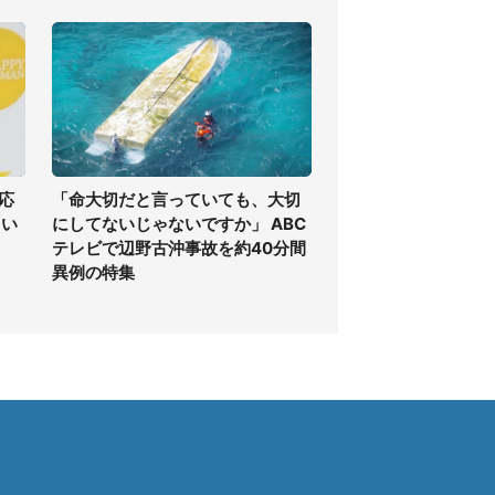
応
「命大切だと言っていても、大切
しい
にしてないじゃないですか」 ABC
テレビで辺野古沖事故を約40分間
異例の特集