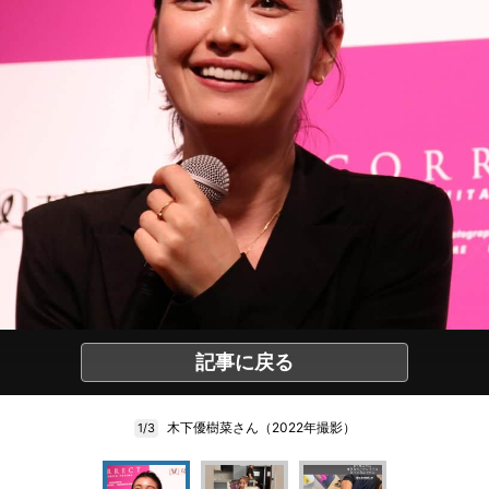
記事に戻る
木下優樹菜さん（2022年撮影）
1/3