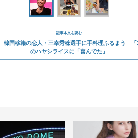
記事本文を読む
、韓国移籍の恋人・三幸秀稔選手に手料理ふるまう 「
のハヤシライスに「喜んでた」