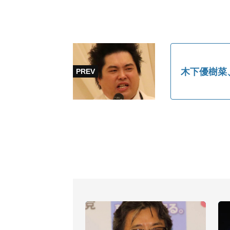
木下優樹菜