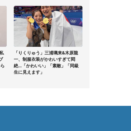
私
「りくりゅう」三浦璃来&木原龍
ブ
一、制服衣装がかわいすぎて悶
わら
絶...「かわいい」「素敵」「同級
生に見えます」