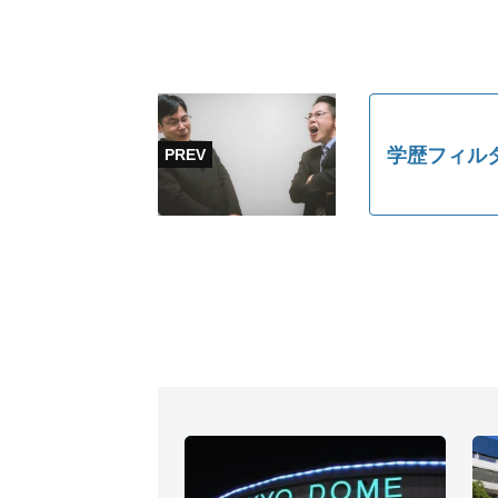
学歴フィル