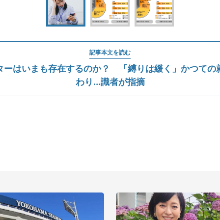
記事本文を読む
ターはいまも存在するのか？ 「縛りは緩く」かつての
わり...識者が指摘