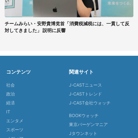
チームみらい・安野貴博党首「消費税減税には、一貫して反
対してきました」 説明に反響
コンテンツ
関連サイト
社会
J-CASTニュース
政治
J-CASTトレンド
経済
J-CAST会社ウォッチ
IT
BOOKウォッチ
エンタメ
東京バーゲンマニア
スポーツ
Jタウンネット