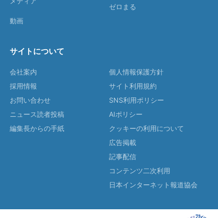
メディア
ゼロまる
動画
サイトについて
会社案内
個人情報保護方針
採用情報
サイト利用規約
お問い合わせ
SNS利用ポリシー
ニュース読者投稿
AIポリシー
編集長からの手紙
クッキーの利用について
広告掲載
記事配信
コンテンツ二次利用
日本インターネット報道協会