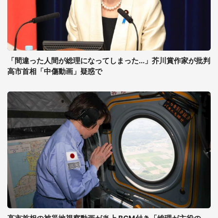
「間違った人間が総理になってしまった...」芥川賞作家が批判
高市首相「中傷動画」疑惑で