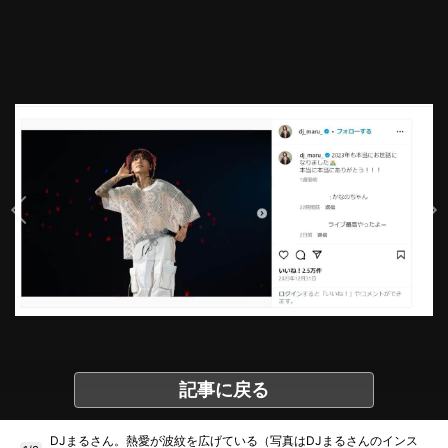
記事に戻る
DJまるさん。熱愛が波紋を広げている（写真はDJまるさんのインス