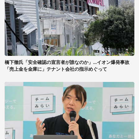
橋下徹氏「安全確認の宣言者が誰なのか」...イオン爆発事故
「売上金を金庫に」テナント会社の指示めぐって