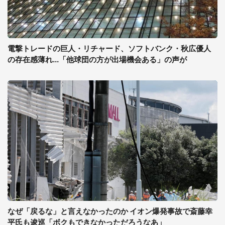
電撃トレードの巨人・リチャード、ソフトバンク・秋広優人
の存在感薄れ...「他球団の方が出場機会ある」の声が
なぜ「戻るな」と言えなかったのか イオン爆発事故で斎藤幸
平氏も逡巡「ボクもできなかっただろうなあ」