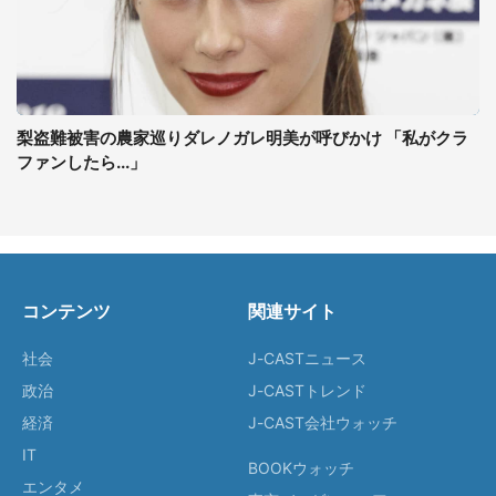
梨盗難被害の農家巡りダレノガレ明美が呼びかけ 「私がクラ
ファンしたら...」
コンテンツ
関連サイト
社会
J-CASTニュース
政治
J-CASTトレンド
経済
J-CAST会社ウォッチ
IT
BOOKウォッチ
エンタメ