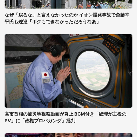
なぜ「戻るな」と言えなかったのか イオン爆発事故で斎藤幸
平氏も逡巡「ボクもできなかっただろうなあ」
高市首相の被災地視察動画が炎上 BGM付き「総理が主役の
PV」に「政権プロパガンダ」批判