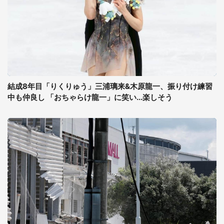
結成8年目「りくりゅう」三浦璃来&木原龍一、振り付け練習
中も仲良し 「おちゃらけ龍一」に笑い...楽しそう