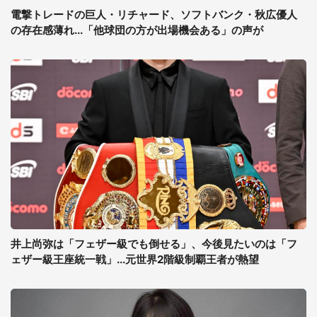
電撃トレードの巨人・リチャード、ソフトバンク・秋広優人
の存在感薄れ...「他球団の方が出場機会ある」の声が
井上尚弥は「フェザー級でも倒せる」、今後見たいのは「フ
ェザー級王座統一戦」...元世界2階級制覇王者が熱望