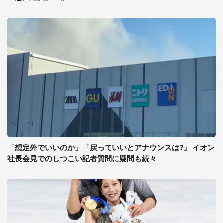
「想定外でいいのか」「戻っていいとアナウンスは?」 イオン
社長会見でのしつこい記者質問に疑問も続々