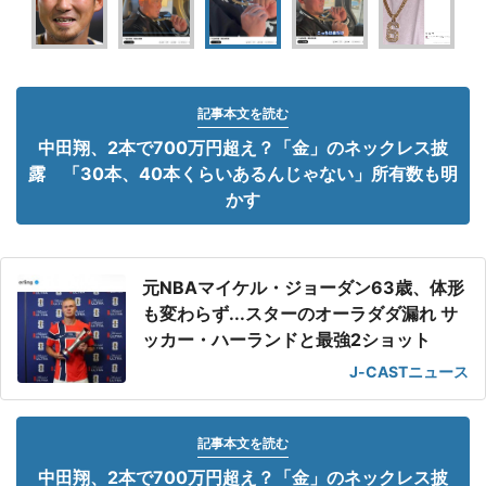
記事本文を読む
中田翔、2本で700万円超え？「金」のネックレス披
露 「30本、40本くらいあるんじゃない」所有数も明
かす
元NBAマイケル・ジョーダン63歳、体形
も変わらず...スターのオーラダダ漏れ サ
ッカー・ハーランドと最強2ショット
J-CASTニュース
記事本文を読む
中田翔、2本で700万円超え？「金」のネックレス披