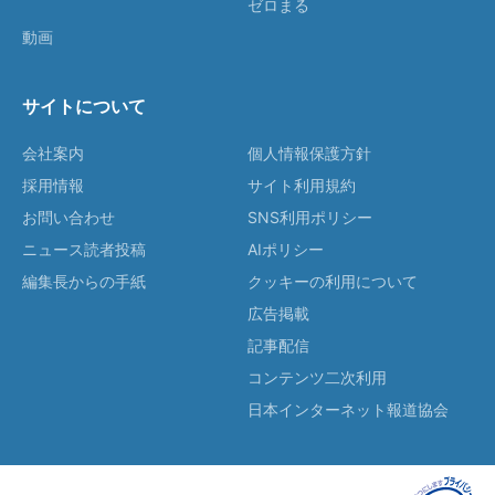
ゼロまる
動画
サイトについて
会社案内
個人情報保護方針
採用情報
サイト利用規約
お問い合わせ
SNS利用ポリシー
ニュース読者投稿
AIポリシー
編集長からの手紙
クッキーの利用について
広告掲載
記事配信
コンテンツ二次利用
日本インターネット報道協会