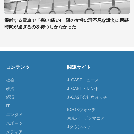
混雑する電車で「痛い!痛い!」隣の女性の理不尽な訴えに困惑
時間が過ぎるのを待つしかなかった
コンテンツ
関連サイト
社会
J-CASTニュース
政治
J-CASTトレンド
経済
J-CAST会社ウォッチ
IT
BOOKウォッチ
エンタメ
東京バーゲンマニア
スポーツ
Jタウンネット
メディア