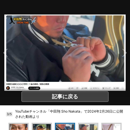
記事に戻る
YouTubeチャンネル「中田翔 Sho Nakata」で2024年2月26日に公開
3/5
された動画より