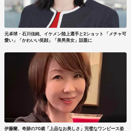
元卓球・石川佳純、イケメン陸上選手と2ショット 「メチャ可
愛い」「かわいい笑顔」「美男美女」話題に
伊藤蘭、奇跡の70歳「上品なお美しさ」完璧なワンピース姿