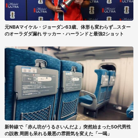
元NBAマイケル・ジョーダン63歳、体形も変わらず...スター
のオーラダダ漏れ サッカー・ハーランドと最強2ショット
新幹線で「赤ん坊がうるさいんだよ」突然始まった50代男性
の説教 周囲も呆れる最悪の雰囲気を変えた「一喝」