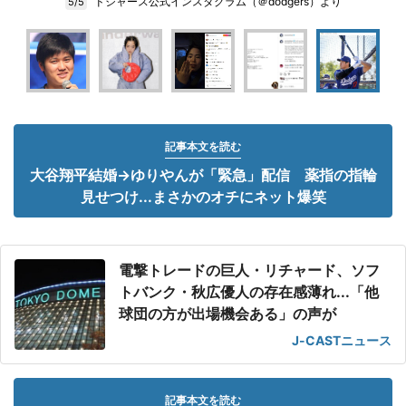
ドジャース公式インスタグラム（＠dodgers）より
5/5
記事本文を読む
大谷翔平結婚→ゆりやんが「緊急」配信 薬指の指輪
見せつけ...まさかのオチにネット爆笑
電撃トレードの巨人・リチャード、ソフ
トバンク・秋広優人の存在感薄れ...「他
球団の方が出場機会ある」の声が
J-CASTニュース
記事本文を読む