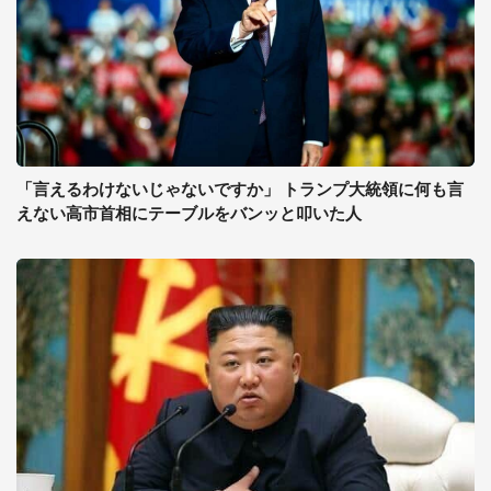
「言えるわけないじゃないですか」 トランプ大統領に何も言
えない高市首相にテーブルをバンッと叩いた人