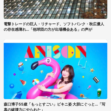
電撃トレードの巨人・リチャード、ソフトバンク・秋広優人
の存在感薄れ...「他球団の方が出場機会ある」の声が
森口博子55歳「もっとすごい」ビキニ姿 大胆にぐっと...「写
真の破壊力にやられた」