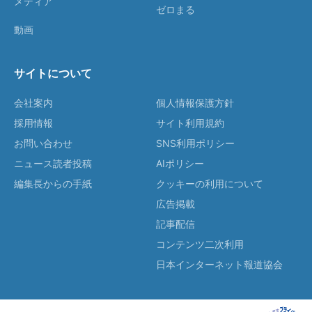
メディア
ゼロまる
動画
サイトについて
会社案内
個人情報保護方針
採用情報
サイト利用規約
お問い合わせ
SNS利用ポリシー
ニュース読者投稿
AIポリシー
編集長からの手紙
クッキーの利用について
広告掲載
記事配信
コンテンツ二次利用
日本インターネット報道協会