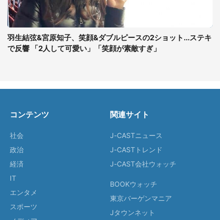
羽生結弦&宮原知子、笑顔&ダブルピースの2ショット...ステキ
で反響 「2人して可愛い」「笑顔が素敵すぎ」
コンテンツ
関連サイト
社会
J-CASTニュース
政治
J-CASTトレンド
経済
J-CAST会社ウォッチ
IT
BOOKウォッチ
エンタメ
東京バーゲンマニア
スポーツ
Jタウンネット