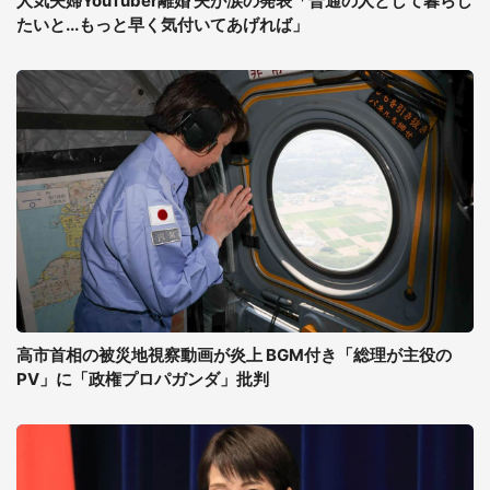
人気夫婦YouTuber離婚 夫が涙の発表「普通の人として暮らし
たいと...もっと早く気付いてあげれば」
高市首相の被災地視察動画が炎上 BGM付き「総理が主役の
PV」に「政権プロパガンダ」批判