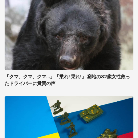
「クマ、クマ、クマ...」「乗れ! 乗れ!」 窮地の82歳女性救っ
たドライバーに賞賛の声