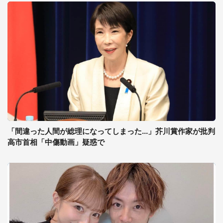
「間違った人間が総理になってしまった...」芥川賞作家が批判
高市首相「中傷動画」疑惑で