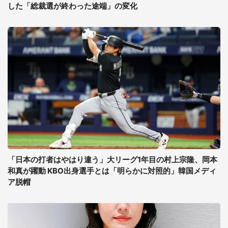
した「総裁選が終わった途端」の変化
「日本の打者はやはり違う」大リーグ1年目の村上宗隆、岡本
和真が躍動 KBO出身選手とは「明らかに対照的」韓国メディ
ア脱帽