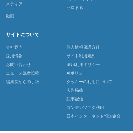
メディア
ゼロまる
動画
サイトについて
会社案内
個人情報保護方針
採用情報
サイト利用規約
お問い合わせ
SNS利用ポリシー
ニュース読者投稿
AIポリシー
編集長からの手紙
クッキーの利用について
広告掲載
記事配信
コンテンツ二次利用
日本インターネット報道協会