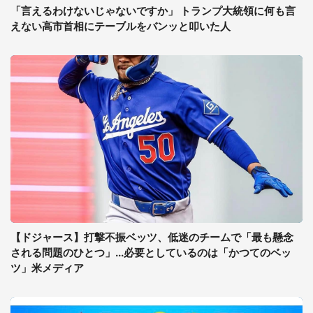
「言えるわけないじゃないですか」 トランプ大統領に何も言
えない高市首相にテーブルをバンッと叩いた人
【ドジャース】打撃不振ベッツ、低迷のチームで「最も懸念
される問題のひとつ」...必要としているのは「かつてのベッ
ツ」米メディア