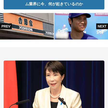
ム業界に今、何が起きているのか