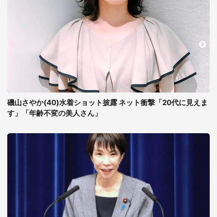
磯山さやか(40)水着ショット披露 ネット衝撃「20代に見えま
す」「年齢不変の美人さん」