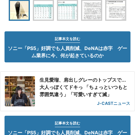
記事本文を読む
ソニー「PS5」好調でも人員削減、DeNAは赤字 ゲー
ム業界に今、何が起きているのか
生見愛瑠、肩出しグレーのトップスで...
大人っぽくてドキっ 「ちょっといつもと
雰囲気違う」「可愛いすぎて滅」
J-CASTニュース
記事本文を読む
ソニー「PS5」好調でも人員削減、DeNAは赤字 ゲー