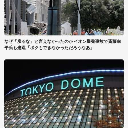
なぜ「戻るな」と言えなかったのか イオン爆発事故で斎藤幸
平氏も逡巡「ボクもできなかっただろうなあ」