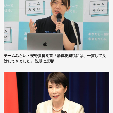
チームみらい・安野貴博党首「消費税減税には、一貫して反
対してきました」 説明に反響