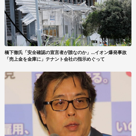
橋下徹氏「安全確認の宣言者が誰なのか」...イオン爆発事故
「売上金を金庫に」テナント会社の指示めぐって