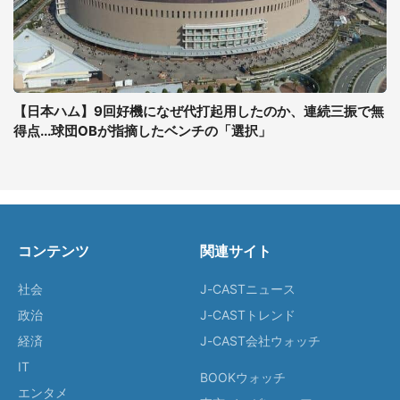
【日本ハム】9回好機になぜ代打起用したのか、連続三振で無
得点...球団OBが指摘したベンチの「選択」
コンテンツ
関連サイト
社会
J-CASTニュース
政治
J-CASTトレンド
経済
J-CAST会社ウォッチ
IT
BOOKウォッチ
エンタメ