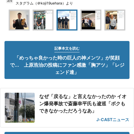
3/5
スタグラム（＠koji19uehara）より
記事本文を読む
「めっちゃ良かった時の巨人の神メンツ」が笑顔
で... 上原浩治の投稿にファン感激「胸アツ」「レジ
ェンド達」
なぜ「戻るな」と言えなかったのか イオ
ン爆発事故で斎藤幸平氏も逡巡「ボクも
できなかっただろうなあ」
J-CASTニュース