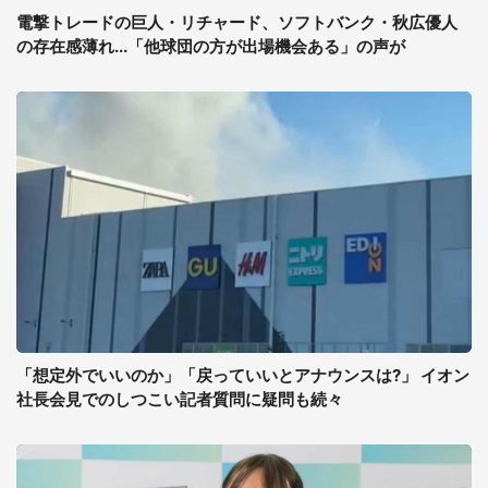
電撃トレードの巨人・リチャード、ソフトバンク・秋広優人
の存在感薄れ...「他球団の方が出場機会ある」の声が
「想定外でいいのか」「戻っていいとアナウンスは?」 イオン
社長会見でのしつこい記者質問に疑問も続々