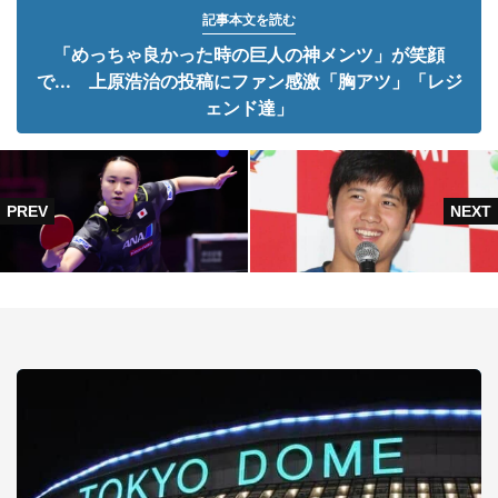
記事本文を読む
「めっちゃ良かった時の巨人の神メンツ」が笑顔
で... 上原浩治の投稿にファン感激「胸アツ」「レジ
ェンド達」