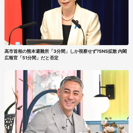
高市首相の熊本避難所「3分間」しか視察せず?SNS拡散 内閣
広報官「51分間」だと否定