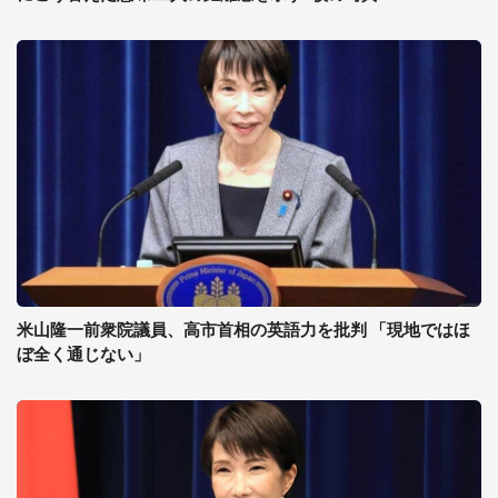
米山隆一前衆院議員、高市首相の英語力を批判 「現地ではほ
ぼ全く通じない」