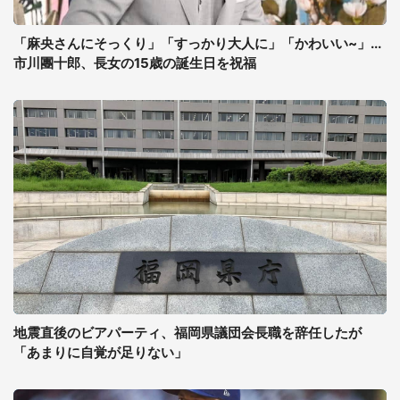
「麻央さんにそっくり」「すっかり大人に」「かわいい~」...
市川團十郎、長女の15歳の誕生日を祝福
地震直後のビアパーティ、福岡県議団会長職を辞任したが
「あまりに自覚が足りない」