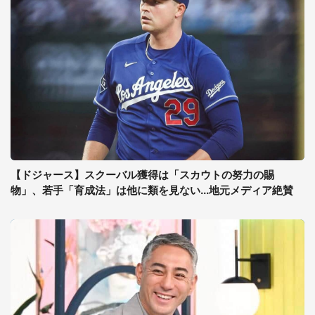
【ドジャース】スクーバル獲得は「スカウトの努力の賜
物」、若手「育成法」は他に類を見ない...地元メディア絶賛