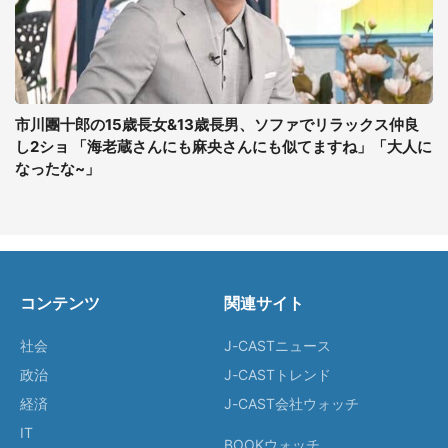
市川團十郎の15歳長女&13歳長男、ソファでリラックス仲良
し2ショ 「海老蔵さんにも麻央さんにも似てますね」「大人に
なったな~」
コンテンツ
関連サイト
社会
J-CASTニュース
政治
J-CASTトレンド
経済
J-CAST会社ウォッチ
IT
BOOKウォッチ