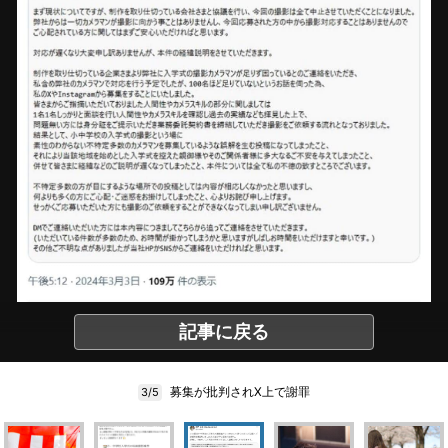
記事に戻る
募集が批判されX上で謝罪
3/5