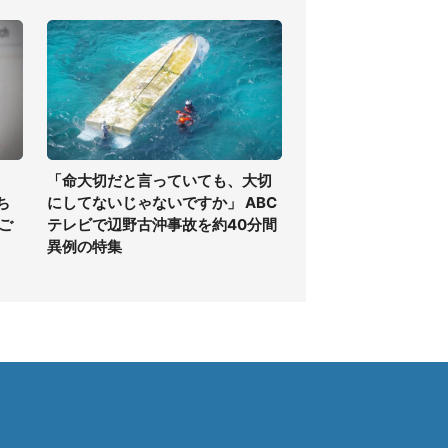
「命大切だと言っていても、大切
ち
にしてないじゃないですか」 ABC
ご
テレビで辺野古沖事故を約40分間
異例の特集