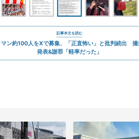
記事本文を読む
マン約100人をXで募集、「正直怖い」と批判続出 
発表&謝罪「軽率だった」