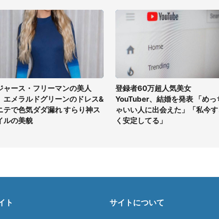
ジャース・フリーマンの美人
登録者60万超人気美女
、エメラルドグリーンのドレス&
YouTuber、結婚を発表 「めっ
ニテで色気ダダ漏れ すらり神ス
ゃいい人に出会えた」「私今す
イルの美貌
く安定してる」
イト
サイトについて