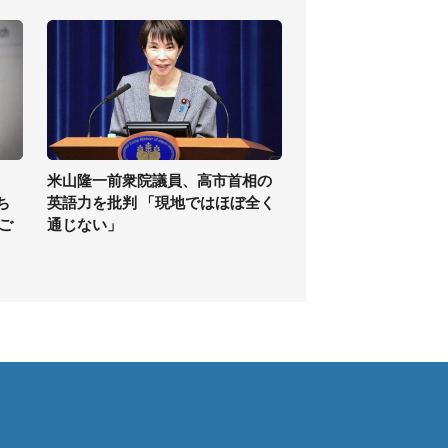
米山隆一前衆院議員、高市首相の
ち
英語力を批判 「現地ではほぼ全く
ご
通じない」