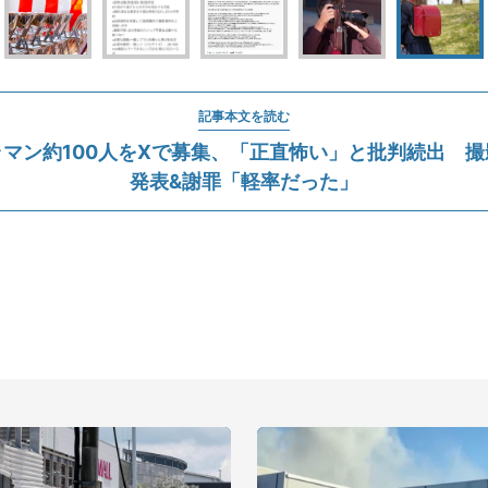
記事本文を読む
マン約100人をXで募集、「正直怖い」と批判続出 
発表&謝罪「軽率だった」