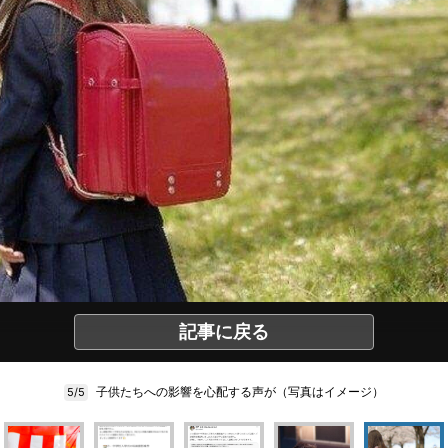
記事に戻る
子供たちへの影響を心配する声が（写真はイメージ）
5/5