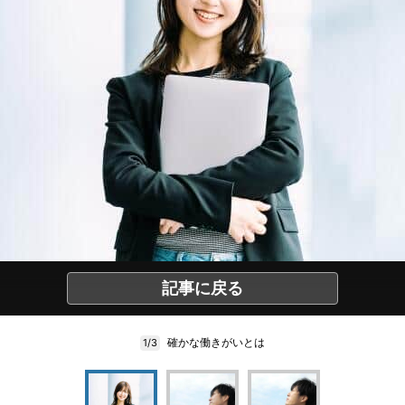
記事に戻る
確かな働きがいとは
1/3