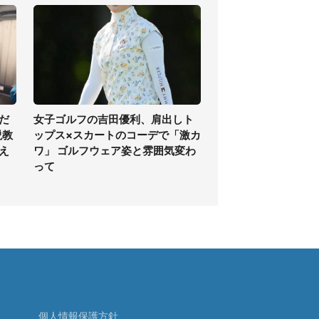
だ
女子ゴルフの吉田優利、肩出しト
説教
ップス×スカートのコーデで「激カ
え
ワ」 ゴルフウェア姿と雰囲気変わ
って
個人情報保護方針