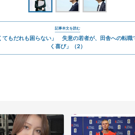
記事本文を読む
くてもだれも困らない」 失意の若者が、田舎への転職
く喜び」（2）