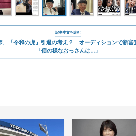
記事本文を読む
師、「令和の虎」引退の考え？ オーディションで新審
「僕の様なおっさんは...」