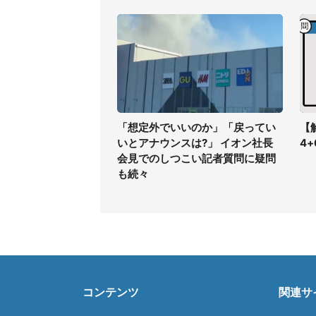
「想定外でいいのか」「戻ってい
【
いとアナウンスは?」 イオン社長
4
会見でのしつこい記者質問に疑問
も続々
コンテンツ
関連サ