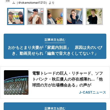
1/5
ム（＠okamotomari1213）より
記事本文を読む
おかもとまり夫妻が「家庭内別居」 原因は夫のいび
き、動画見せられ「編集で音大きくしてない？」
電撃トレードの巨人・リチャード、ソフ
トバンク・秋広優人の存在感薄れ...「他
球団の方が出場機会ある」の声が
J-CASTニュース
記事本文を読む