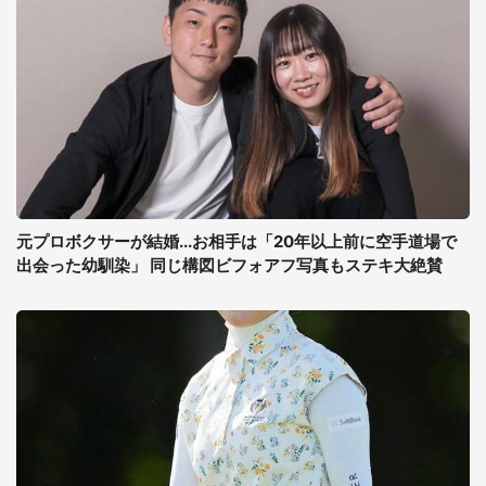
元プロボクサーが結婚...お相手は「20年以上前に空手道場で
出会った幼馴染」 同じ構図ビフォアフ写真もステキ大絶賛