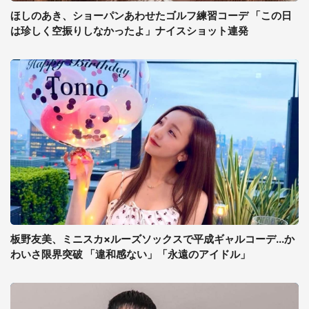
ほしのあき、ショーパンあわせたゴルフ練習コーデ 「この日
は珍しく空振りしなかったよ」ナイスショット連発
板野友美、ミニスカ×ルーズソックスで平成ギャルコーデ...か
わいさ限界突破 「違和感ない」「永遠のアイドル」