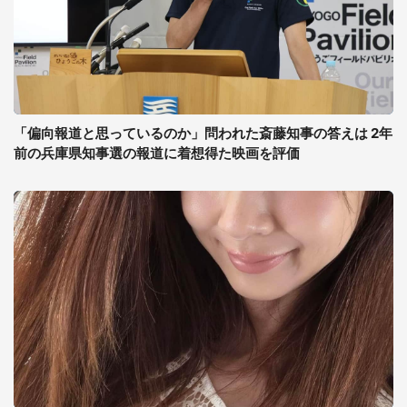
「偏向報道と思っているのか」問われた斎藤知事の答えは 2年
前の兵庫県知事選の報道に着想得た映画を評価