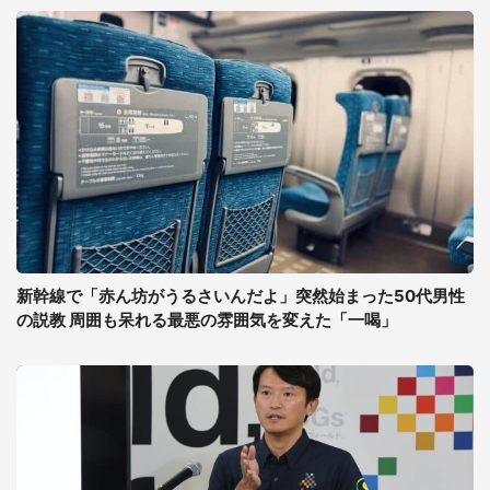
新幹線で「赤ん坊がうるさいんだよ」突然始まった50代男性
の説教 周囲も呆れる最悪の雰囲気を変えた「一喝」