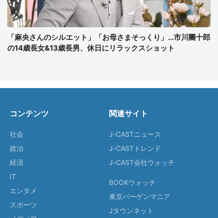
「麻央さんのシルエット」「お母さまそっくり」...市川團十郎
の14歳長女&13歳長男、休日にリラックスショット
コンテンツ
関連サイト
社会
J-CASTニュース
政治
J-CASTトレンド
経済
J-CAST会社ウォッチ
IT
BOOKウォッチ
エンタメ
東京バーゲンマニア
スポーツ
Jタウンネット