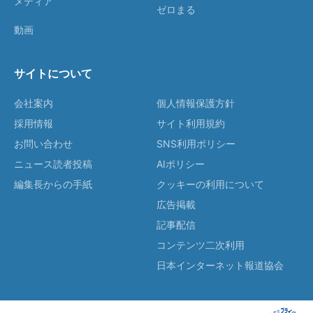
メディア
ゼロまる
動画
サイトについて
会社案内
個人情報保護方針
採用情報
サイト利用規約
お問い合わせ
SNS利用ポリシー
ニュース読者投稿
AIポリシー
編集長からの手紙
クッキーの利用について
広告掲載
記事配信
コンテンツ二次利用
日本インターネット報道協会