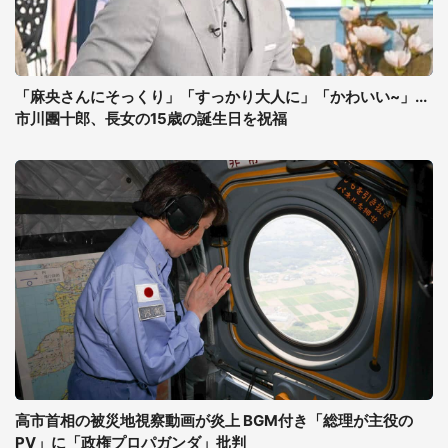
「麻央さんにそっくり」「すっかり大人に」「かわいい~」...
市川團十郎、長女の15歳の誕生日を祝福
高市首相の被災地視察動画が炎上 BGM付き「総理が主役の
PV」に「政権プロパガンダ」批判