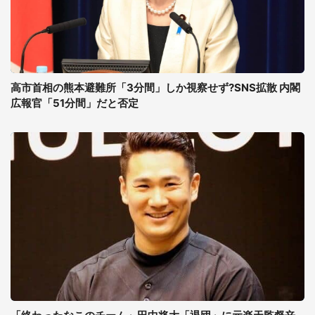
高市首相の熊本避難所「3分間」しか視察せず?SNS拡散 内閣
広報官「51分間」だと否定