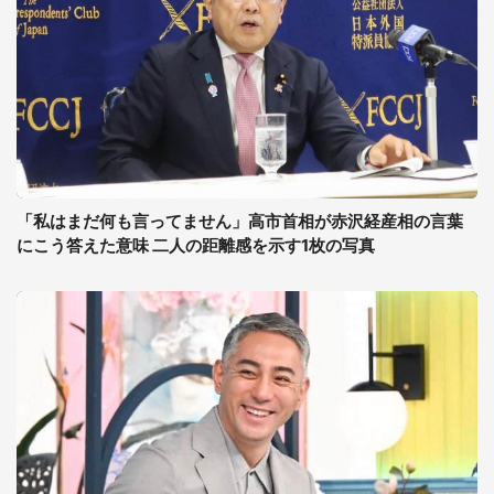
「私はまだ何も言ってません」高市首相が赤沢経産相の言葉
にこう答えた意味 二人の距離感を示す1枚の写真