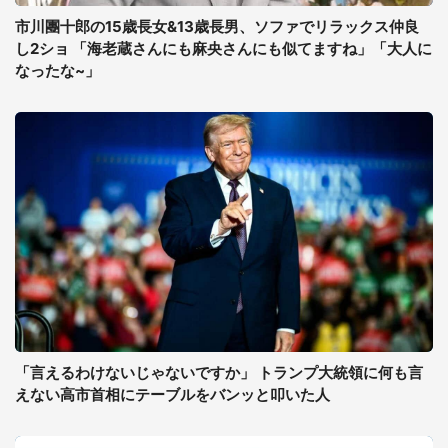
市川團十郎の15歳長女&13歳長男、ソファでリラックス仲良
し2ショ 「海老蔵さんにも麻央さんにも似てますね」「大人に
なったな~」
「言えるわけないじゃないですか」 トランプ大統領に何も言
えない高市首相にテーブルをバンッと叩いた人