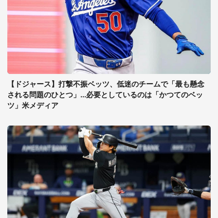
【ドジャース】打撃不振ベッツ、低迷のチームで「最も懸念
される問題のひとつ」...必要としているのは「かつてのベッ
ツ」米メディア