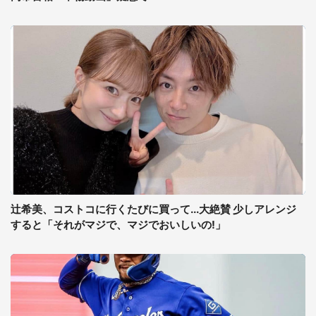
辻希美、コストコに行くたびに買って...大絶賛 少しアレンジ
すると「それがマジで、マジでおいしいの!」