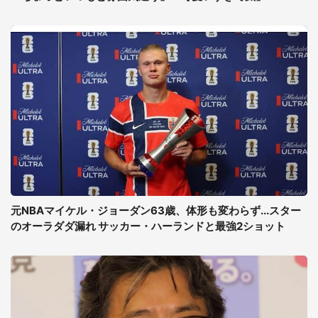
元NBAマイケル・ジョーダン63歳、体形も変わらず...スター
のオーラダダ漏れ サッカー・ハーランドと最強2ショット