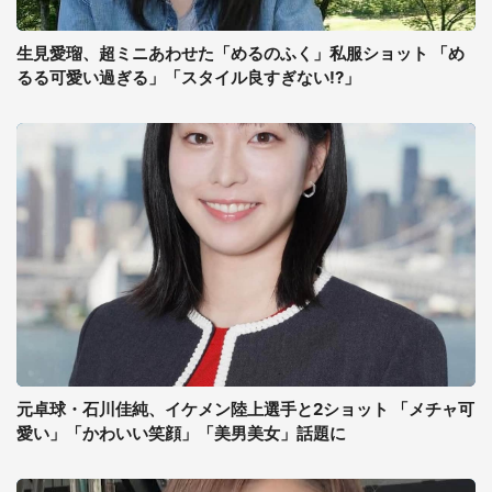
生見愛瑠、超ミニあわせた「めるのふく」私服ショット 「め
るる可愛い過ぎる」「スタイル良すぎない!?」
元卓球・石川佳純、イケメン陸上選手と2ショット 「メチャ可
愛い」「かわいい笑顔」「美男美女」話題に