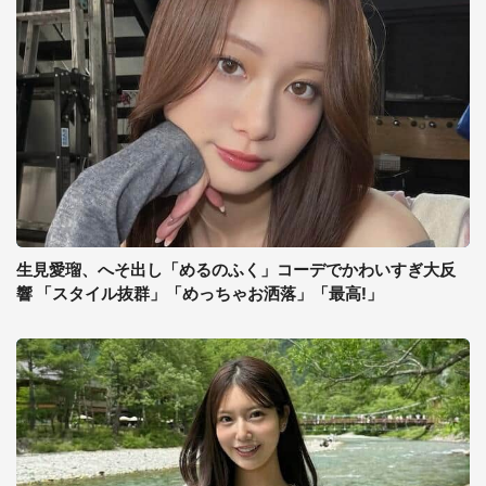
生見愛瑠、へそ出し「めるのふく」コーデでかわいすぎ大反
響 「スタイル抜群」「めっちゃお洒落」「最高!」