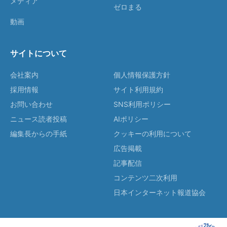
メディア
ゼロまる
動画
サイトについて
会社案内
個人情報保護方針
採用情報
サイト利用規約
お問い合わせ
SNS利用ポリシー
ニュース読者投稿
AIポリシー
編集長からの手紙
クッキーの利用について
広告掲載
記事配信
コンテンツ二次利用
日本インターネット報道協会