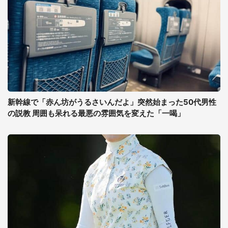
新幹線で「赤ん坊がうるさいんだよ」突然始まった50代男性
の説教 周囲も呆れる最悪の雰囲気を変えた「一喝」