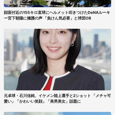
顔面付近の155キロ直球にヘルメット叩きつけたDeNAルーキ
ー宮下朝陽に擁護の声 「負けん気必要」と球団OB
元卓球・石川佳純、イケメン陸上選手と2ショット 「メチャ可
愛い」「かわいい笑顔」「美男美女」話題に