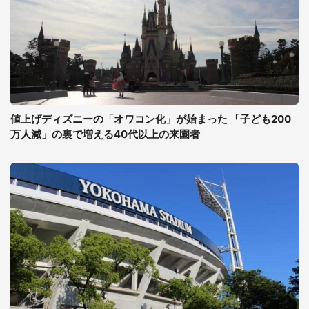
値上げディズニーの「オワコン化」が始まった 「子ども200
万人減」の裏で増える40代以上の来園者