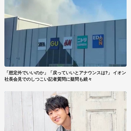
「想定外でいいのか」「戻っていいとアナウンスは?」 イオン
社長会見でのしつこい記者質問に疑問も続々