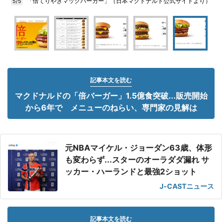
「倍てりやきマックバーガー」（日本マクドナルド公式サイトより）
5/5
記事本文を読む
マクドナルドの「倍バーガー」1.5億食突破...販売開始
から6年で メニューのねらい、専門家の見解は
元NBAマイケル・ジョーダン63歳、体形
も変わらず...スターのオーラダダ漏れ サ
ッカー・ハーランドと最強2ショット
J-CASTニュース
記事本文を読む