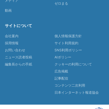
メディア
ゼロまる
動画
サイトについて
会社案内
個人情報保護方針
採用情報
サイト利用規約
お問い合わせ
SNS利用ポリシー
ニュース読者投稿
AIポリシー
編集長からの手紙
クッキーの利用について
広告掲載
記事配信
コンテンツ二次利用
日本インターネット報道協会