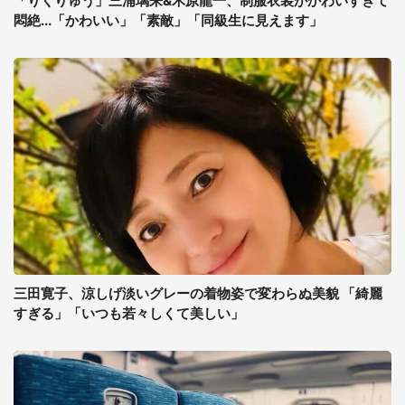
「りくりゅう」三浦璃来&木原龍一、制服衣装がかわいすぎて
悶絶...「かわいい」「素敵」「同級生に見えます」
三田寛子、涼しげ淡いグレーの着物姿で変わらぬ美貌 「綺麗
すぎる」「いつも若々しくて美しい」