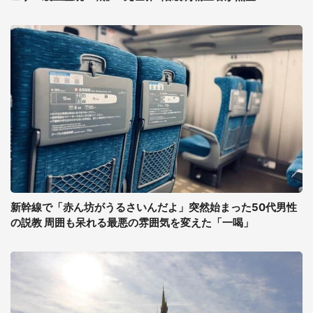
新幹線で「赤ん坊がうるさいんだよ」突然始まった50代男性
の説教 周囲も呆れる最悪の雰囲気を変えた「一喝」