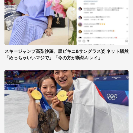
スキージャンプ高梨沙羅、黒ビキニ&サングラス姿 ネット騒然
「めっちゃいいマジで」「今の方が断然キレイ」