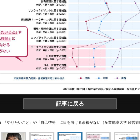
記事に戻る
）「やりたいこと」や「自己啓発」に目を向ける余裕がない（産業能率大学 経営管