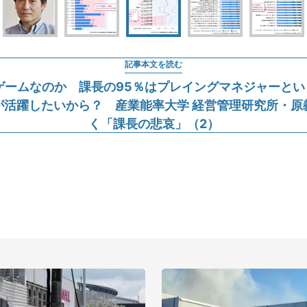
記事本文を読む
ームなのか 課長の95％はプレイングマネジャーという
が活躍したいから？ 産業能率大学 経営管理研究所・原
く「課長の悲哀」（2）