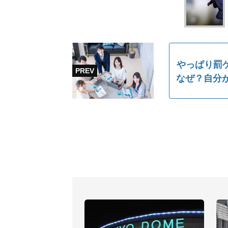
やっぱり罰ゲ
なぜ？自分