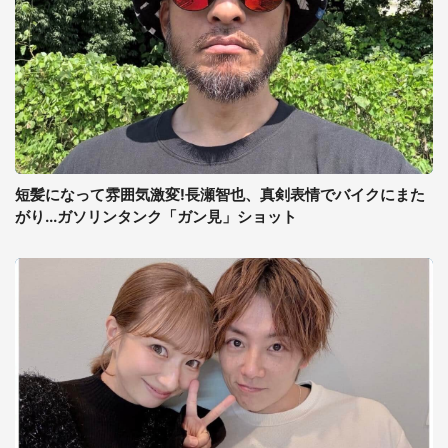
短髪になって雰囲気激変!長瀬智也、真剣表情でバイクにまた
がり...ガソリンタンク「ガン見」ショット