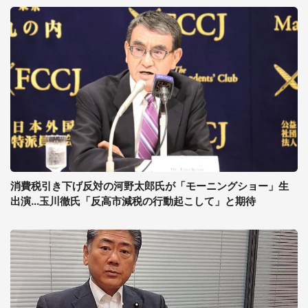
消費税引き下げ反対の河野太郎氏が「モーニングショー」生
出演...玉川徹氏「反高市減税の行動起こして」と期待