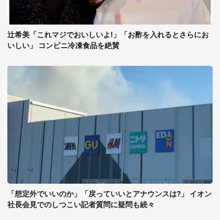
辻希美「これマジでおいしいよ!」「お酢を入れるとさらにお
いしい」 コンビニ冷凍食品を絶賛
「想定外でいいのか」「戻っていいとアナウンスは?」 イオン
社長会見でのしつこい記者質問に疑問も続々