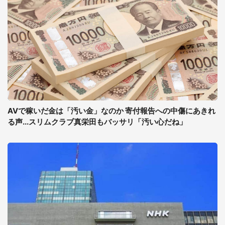
AVで稼いだ金は「汚い金」なのか 寄付報告への中傷にあきれ
る声...スリムクラブ真栄田もバッサリ「汚い心だね」