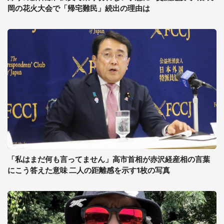
岡の花火大会で「帰宅難民」続出の理由は
「私はまだ何も言ってません」高市首相が赤沢経産相の言葉
にこう答えた意味 二人の距離感を示す1枚の写真