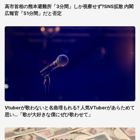
高市首相の熊本避難所「3分間」しか視察せず?SNS拡散 内閣
広報官「51分間」だと否定
Vtuberが歌わないと名曲埋もれる? 人気VTuberがあらためて
思い...「歌が大好きな僕にぜひ歌わせて」