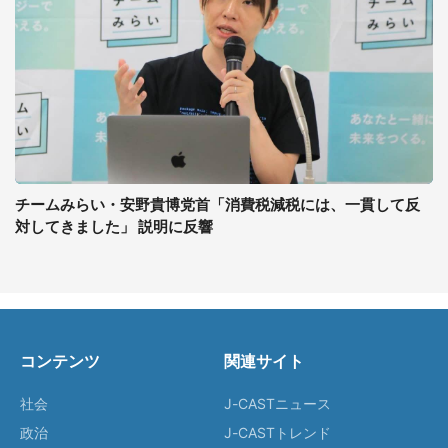
チームみらい・安野貴博党首「消費税減税には、一貫して反
対してきました」 説明に反響
コンテンツ
関連サイト
社会
J-CASTニュース
政治
J-CASTトレンド