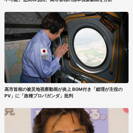
高市首相の被災地視察動画が炎上 BGM付き「総理が主役の
PV」に「政権プロパガンダ」批判