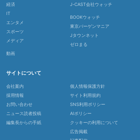
経済
J-CAST会社ウォッチ
IT
BOOKウォッチ
エンタメ
東京バーゲンマニア
スポーツ
Jタウンネット
メディア
ゼロまる
動画
サイトについて
会社案内
個人情報保護方針
採用情報
サイト利用規約
お問い合わせ
SNS利用ポリシー
ニュース読者投稿
AIポリシー
編集長からの手紙
クッキーの利用について
広告掲載