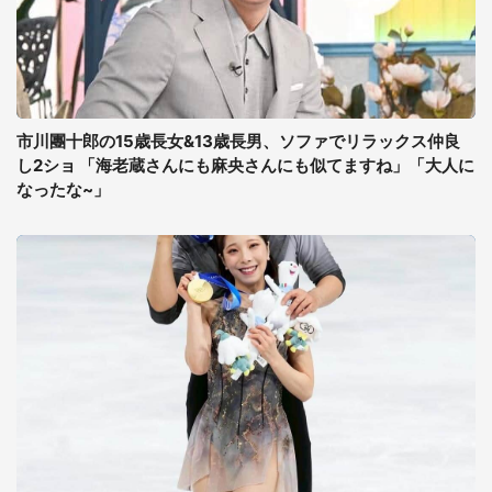
市川團十郎の15歳長女&13歳長男、ソファでリラックス仲良
し2ショ 「海老蔵さんにも麻央さんにも似てますね」「大人に
なったな~」