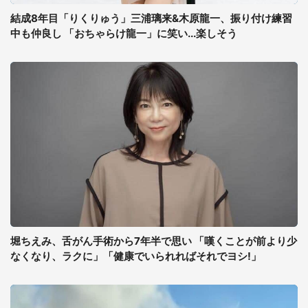
結成8年目「りくりゅう」三浦璃来&木原龍一、振り付け練習
中も仲良し 「おちゃらけ龍一」に笑い...楽しそう
堀ちえみ、舌がん手術から7年半で思い 「嘆くことが前より少
なくなり、ラクに」「健康でいられればそれでヨシ!」