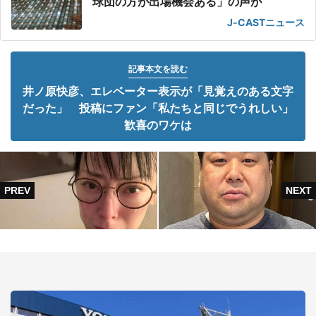
球団の方が出場機会ある」の声が
J-CASTニュース
記事本文を読む
井ノ原快彦、エレベーター表示が「見覚えのある文字
だった」 投稿にファン「私たちと同じでうれしい」
歓喜のワケは