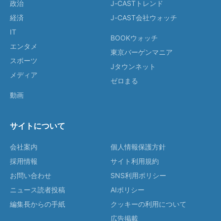
政治
J-CASTトレンド
経済
J-CAST会社ウォッチ
IT
BOOKウォッチ
エンタメ
東京バーゲンマニア
スポーツ
Jタウンネット
メディア
ゼロまる
動画
サイトについて
会社案内
個人情報保護方針
採用情報
サイト利用規約
お問い合わせ
SNS利用ポリシー
ニュース読者投稿
AIポリシー
編集長からの手紙
クッキーの利用について
広告掲載