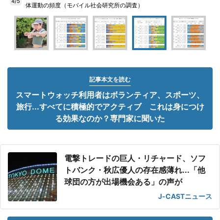
4/5
体運動の頻度（モバイル社会研究所の調査）
記事本文を読む
スマートウォッチ利用者はボランティア、スポーツ、
旅行...すべてに積極的でアクティブ これは身につけ
る効果なのか？専門家に聞いた
電撃トレードの巨人・リチャード、ソフ
トバンク・秋広優人の存在感薄れ...「他
球団の方が出場機会ある」の声が
J-CASTニュース