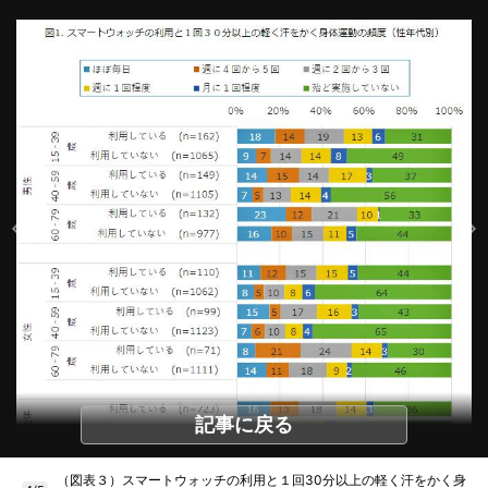
記事に戻る
（図表３）スマートウォッチの利用と１回30分以上の軽く汗をかく身