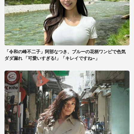
「令和の峰不二子」阿部なつき、ブルーの花柄ワンピで色気
ダダ漏れ 「可愛いすぎる!」「キレイですね~」