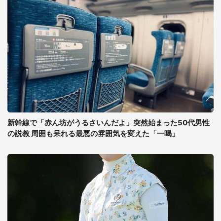
新幹線で「赤ん坊がうるさいんだよ」突然始まった50代男性
の説教 周囲も呆れる最悪の雰囲気を変えた「一喝」