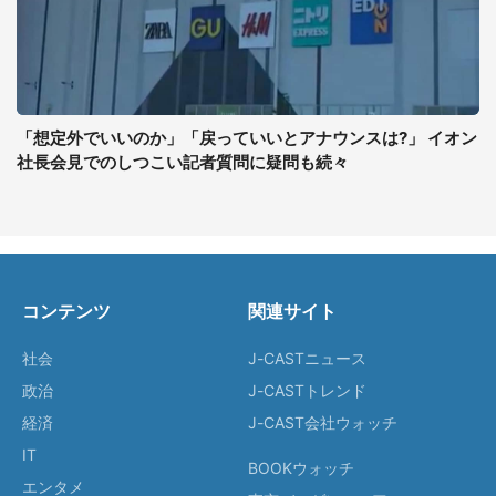
「想定外でいいのか」「戻っていいとアナウンスは?」 イオン
社長会見でのしつこい記者質問に疑問も続々
コンテンツ
関連サイト
社会
J-CASTニュース
政治
J-CASTトレンド
経済
J-CAST会社ウォッチ
IT
BOOKウォッチ
エンタメ