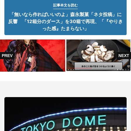
記事本文を読む
「無いなら作ればいいのよ」森永製菓「ネタ投稿」に
反響 「12箱分のダース」を30箱で再現、「『やりき
った感』たまらない」