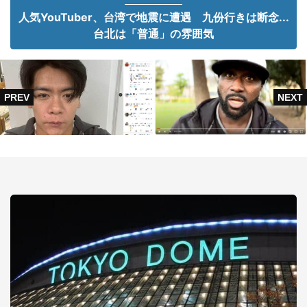
人気YouTuber、台湾で地震に遭遇 九份行きは断念...
台北は「普通」の雰囲気