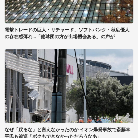
電撃トレードの巨人・リチャード、ソフトバンク・秋広優人
の存在感薄れ...「他球団の方が出場機会ある」の声が
なぜ「戻るな」と言えなかったのか イオン爆発事故で斎藤幸
平氏も逡巡「ボクもできなかっただろうなあ」