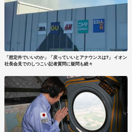
「想定外でいいのか」「戻っていいとアナウンスは?」 イオン
社長会見でのしつこい記者質問に疑問も続々