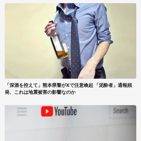
「深酒を控えて」熊本県警がXで注意喚起 「泥酔者」通報頻
発、これは地震被害の影響なのか