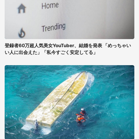
登録者60万超人気美女YouTuber、結婚を発表 「めっちゃい
い人に出会えた」「私今すごく安定してる」