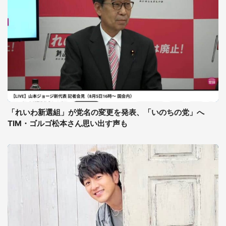
「れいわ新選組」が党名の変更を発表、「いのちの党」へ
TIM・ゴルゴ松本さん思い出す声も