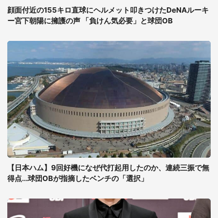
顔面付近の155キロ直球にヘルメット叩きつけたDeNAルーキ
ー宮下朝陽に擁護の声 「負けん気必要」と球団OB
【日本ハム】9回好機になぜ代打起用したのか、連続三振で無
得点...球団OBが指摘したベンチの「選択」