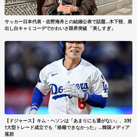
サッカー日本代表・佐野海舟との結婚公表で話題...木下桜、肩
出し白キャミコーデでかわいさ限界突破 「美しすぎ」
【ドジャース】キム・ヘソンは「あまりにも運がない」、3対
1大型トレード成立でも「移籍できなかった」...韓国メディア
落胆