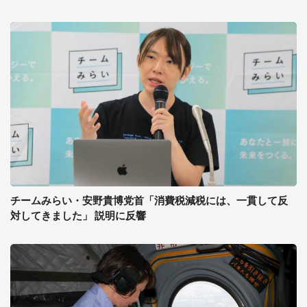
チームみらい・安野貴博党首「消費税減税には、一貫して反
対してきました」 説明に反響