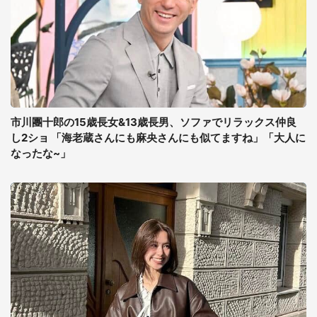
市川團十郎の15歳長女&13歳長男、ソファでリラックス仲良
し2ショ 「海老蔵さんにも麻央さんにも似てますね」「大人に
なったな~」