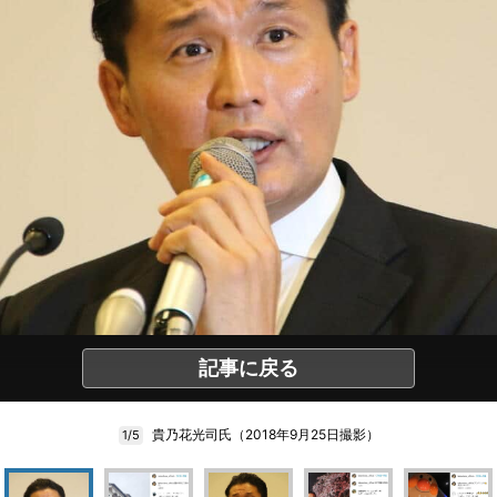
記事に戻る
貴乃花光司氏（2018年9月25日撮影）
1/5