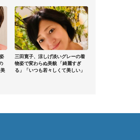
姿
三田寛子、涼しげ淡いグレーの着
の
物姿で変わらぬ美貌 「綺麗すぎ
「美
る」「いつも若々しくて美しい」