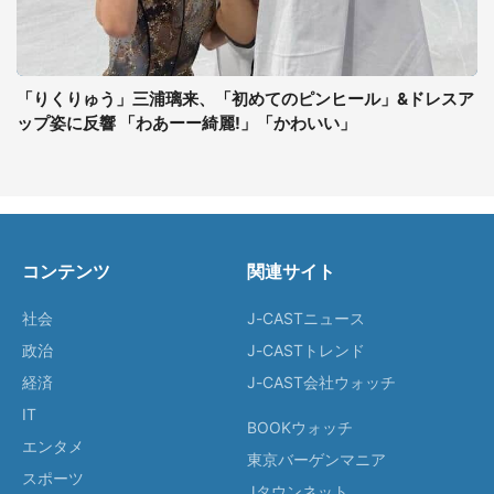
「りくりゅう」三浦璃来、「初めてのピンヒール」&ドレスア
ップ姿に反響 「わあーー綺麗!」「かわいい」
コンテンツ
関連サイト
社会
J-CASTニュース
政治
J-CASTトレンド
経済
J-CAST会社ウォッチ
IT
BOOKウォッチ
エンタメ
東京バーゲンマニア
スポーツ
Jタウンネット