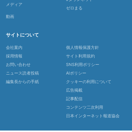
メディア
ゼロまる
動画
サイトについて
会社案内
個人情報保護方針
採用情報
サイト利用規約
お問い合わせ
SNS利用ポリシー
ニュース読者投稿
AIポリシー
編集長からの手紙
クッキーの利用について
広告掲載
記事配信
コンテンツ二次利用
日本インターネット報道協会