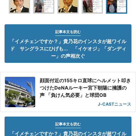
記事本文を読む
「イメチェンですか？」貴乃花のインスタが超ワイル
ド サングラスにひげも... 「イケオジ」「ダンディ
ー」の声相次ぐ
顔面付近の155キロ直球にヘルメット叩き
つけたDeNAルーキー宮下朝陽に擁護の
声 「負けん気必要」と球団OB
J-CASTニュース
記事本文を読む
「イメチェンですか？」貴乃花のインスタが超ワイル