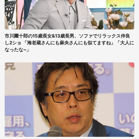
市川團十郎の15歳長女&13歳長男、ソファでリラックス仲良
し2ショ 「海老蔵さんにも麻央さんにも似てますね」「大人に
なったな~」