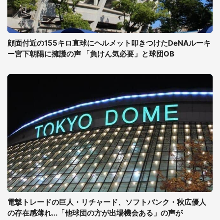
顔面付近の155キロ直球にヘルメット叩きつけたDeNAルーキ
ー宮下朝陽に擁護の声 「負けん気必要」と球団OB
電撃トレードの巨人・リチャード、ソフトバンク・秋広優人
の存在感薄れ...「他球団の方が出場機会ある」の声が