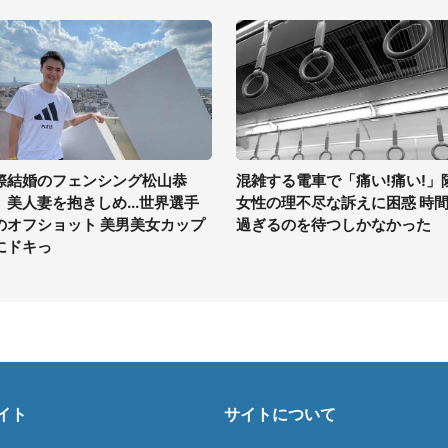
際結婚のフェンシング松山恭
混雑する電車で「痛い!痛い!」
、美人妻を抱きしめ...世界選手
女性の理不尽な訴えに困惑 時
のオフショット 美男美女カップ
過ぎるのを待つしかなかった
にドキっ
イト
サイトについて