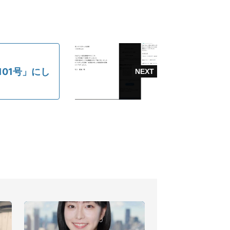
01号」にし