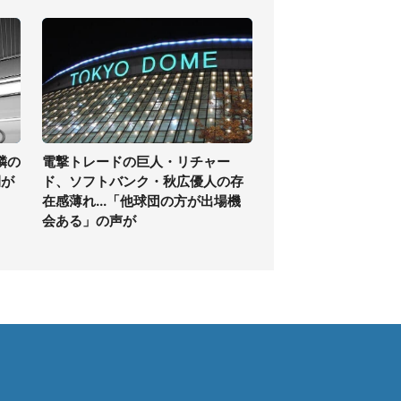
隣の
電撃トレードの巨人・リチャー
間が
ド、ソフトバンク・秋広優人の存
在感薄れ...「他球団の方が出場機
会ある」の声が