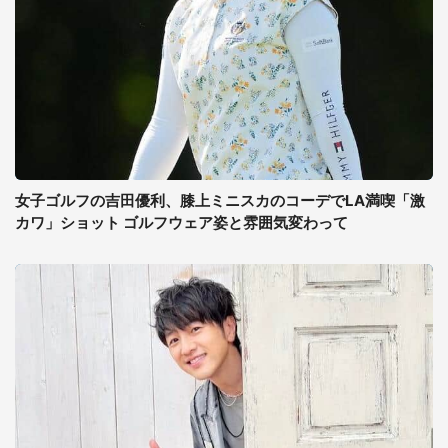
女子ゴルフの吉田優利、膝上ミニスカのコーデでLA満喫「激
カワ」ショット ゴルフウェア姿と雰囲気変わって