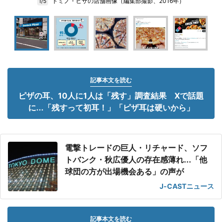
ドミノ・ピザの店舗画像（編集部撮影、2016年）
1/5
記事本文を読む
ピザの耳、10人に1人は「残す」調査結果 Xで話題
に...「残すって初耳！」「ピザ耳は硬いから」
電撃トレードの巨人・リチャード、ソフ
トバンク・秋広優人の存在感薄れ...「他
球団の方が出場機会ある」の声が
J-CASTニュース
記事本文を読む