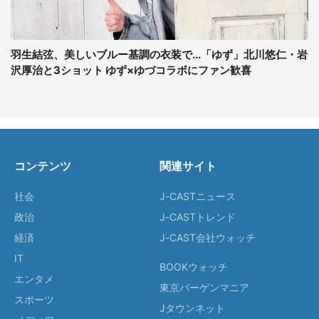
羽生結弦、美しいブルー基調の衣装で...「ゆず」北川悠仁・岩
沢厚治と3ショット ゆず×ゆづコラボにファン歓喜
コンテンツ
関連サイト
社会
J-CASTニュース
政治
J-CASTトレンド
経済
J-CAST会社ウォッチ
IT
BOOKウォッチ
エンタメ
東京バーゲンマニア
スポーツ
Jタウンネット