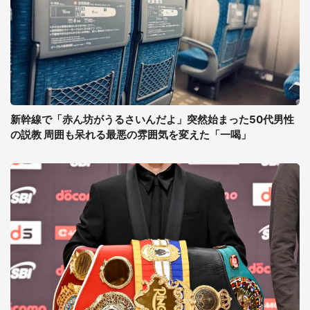
新幹線で「赤ん坊がうるさいんだよ」突然始まった50代男性
の説教 周囲も呆れる最悪の雰囲気を変えた「一喝」