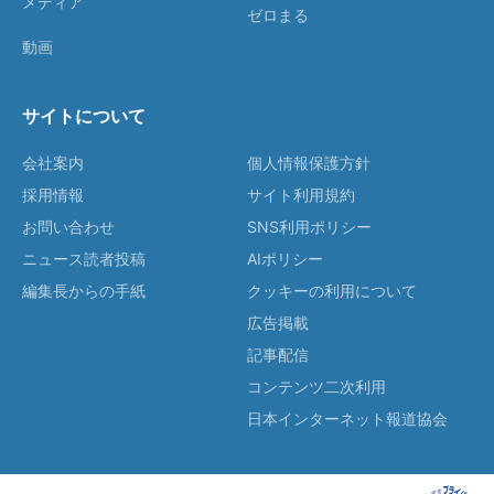
メディア
ゼロまる
動画
サイトについて
会社案内
個人情報保護方針
採用情報
サイト利用規約
お問い合わせ
SNS利用ポリシー
ニュース読者投稿
AIポリシー
編集長からの手紙
クッキーの利用について
広告掲載
記事配信
コンテンツ二次利用
日本インターネット報道協会