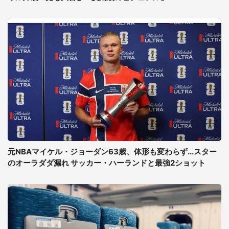
元NBAマイケル・ジョーダン63歳、体形も変わらず...スター
のオーラダダ漏れ サッカー・ハーランドと最強2ショット