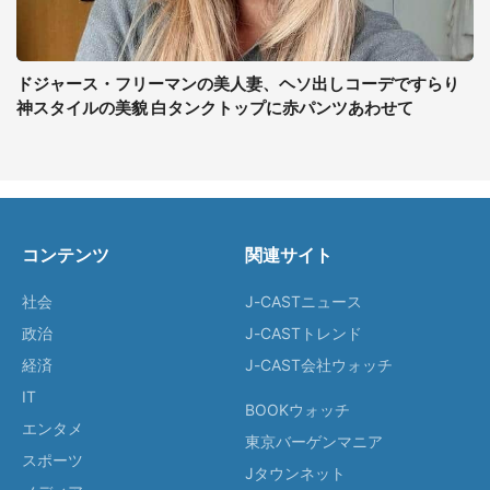
ドジャース・フリーマンの美人妻、ヘソ出しコーデですらり
神スタイルの美貌 白タンクトップに赤パンツあわせて
コンテンツ
関連サイト
社会
J-CASTニュース
政治
J-CASTトレンド
経済
J-CAST会社ウォッチ
IT
BOOKウォッチ
エンタメ
東京バーゲンマニア
スポーツ
Jタウンネット