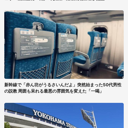
新幹線で「赤ん坊がうるさいんだよ」突然始まった50代男性
の説教 周囲も呆れる最悪の雰囲気を変えた「一喝」