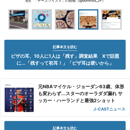
「チーズツイスト」の投稿（@dominos_JP）
4/5
記事本文を読む
ピザの耳、10人に1人は「残す」調査結果 Xで話題
に...「残すって初耳！」「ピザ耳は硬いから」
元NBAマイケル・ジョーダン63歳、体形
も変わらず...スターのオーラダダ漏れ サ
ッカー・ハーランドと最強2ショット
J-CASTニュース
記事本文を読む