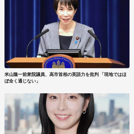
米山隆一前衆院議員、高市首相の英語力を批判 「現地ではほ
ぼ全く通じない」