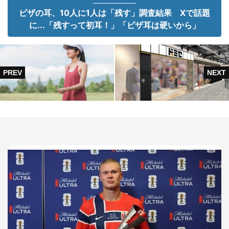
ピザの耳、10人に1人は「残す」調査結果 Xで話題
に...「残すって初耳！」「ピザ耳は硬いから」