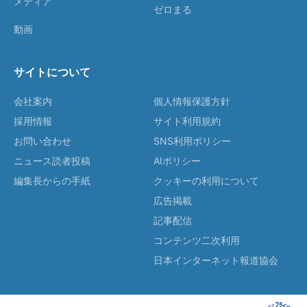
メディア
ゼロまる
動画
サイトについて
会社案内
個人情報保護方針
採用情報
サイト利用規約
お問い合わせ
SNS利用ポリシー
ニュース読者投稿
AIポリシー
編集長からの手紙
クッキーの利用について
広告掲載
記事配信
コンテンツ二次利用
日本インターネット報道協会