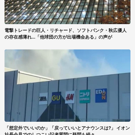
電撃トレードの巨人・リチャード、ソフトバンク・秋広優人
の存在感薄れ...「他球団の方が出場機会ある」の声が
「想定外でいいのか」「戻っていいとアナウンスは?」 イオン
社長会見でのしつこい記者質問に疑問も続々