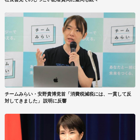
チームみらい・安野貴博党首「消費税減税には、一貫して反
対してきました」 説明に反響