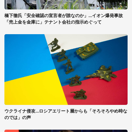
橋下徹氏「安全確認の宣言者が誰なのか」...イオン爆発事故
「売上金を金庫に」テナント会社の指示めぐって
ウクライナ侵攻...ロシアエリート層からも「そろそろやめ時な
のでは」の声