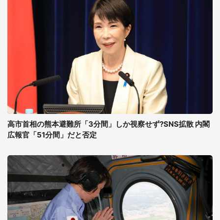
高市首相の熊本避難所「3分間」しか視察せず?SNS拡散 内閣
広報官「51分間」だと否定