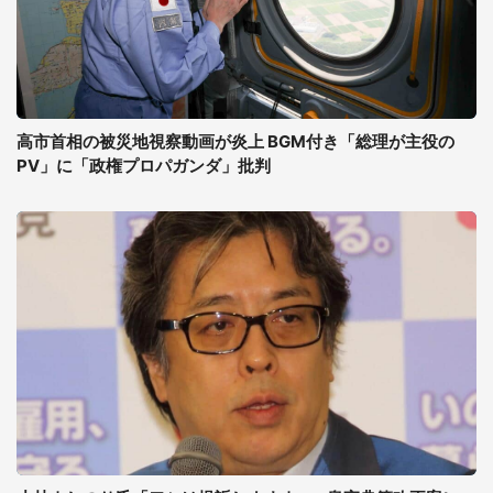
高市首相の被災地視察動画が炎上 BGM付き「総理が主役の
PV」に「政権プロパガンダ」批判