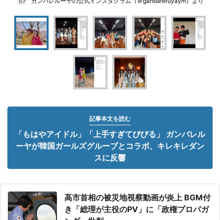
ガンバレルーヤの公式インスタグラム（＠ganbareruyaym）より
1/7
記事本文を読む
「もはやアイドル」「上手すぎてびびる」 ガンバレル
ーヤが韓国ガールズグループとコラボ、キレキレダン
スに反響
高市首相の被災地視察動画が炎上 BGM付
き「総理が主役のPV」に「政権プロパガ