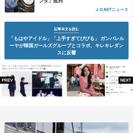
ンダ」批判
J-CASTニュース
記事本文を読む
「もはやアイドル」「上手すぎてびびる」 ガンバレル
ーヤが韓国ガールズグループとコラボ、キレキレダン
スに反響