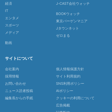
経済
J-CAST会社ウォッチ
IT
BOOKウォッチ
エンタメ
東京バーゲンマニア
スポーツ
Jタウンネット
メディア
ゼロまる
動画
サイトについて
会社案内
個人情報保護方針
採用情報
サイト利用規約
お問い合わせ
SNS利用ポリシー
ニュース読者投稿
AIポリシー
編集長からの手紙
クッキーの利用について
広告掲載