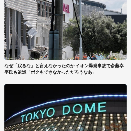
なぜ「戻るな」と言えなかったのか イオン爆発事故で斎藤幸
平氏も逡巡「ボクもできなかっただろうなあ」