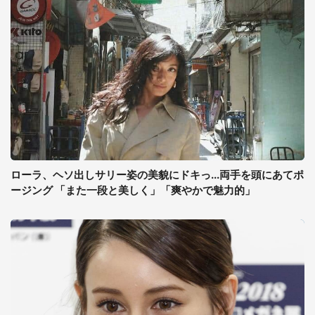
ローラ、ヘソ出しサリー姿の美貌にドキっ...両手を頭にあてポ
ージング 「また一段と美しく」「爽やかで魅力的」