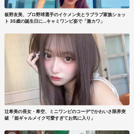
板野友美、プロ野球選手のイケメン夫とラブラブ家族ショッ
ト 35歳の誕生日に...キャミワンピ姿で「激カワ」
辻希美の長女・希空、ミニワンピのコーデでかわいさ限界突
破 「姫ギャルメイク可愛すぎてお気に入り」