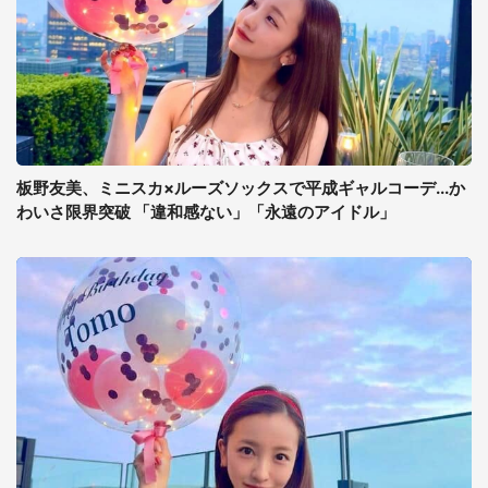
板野友美、ミニスカ×ルーズソックスで平成ギャルコーデ...か
わいさ限界突破 「違和感ない」「永遠のアイドル」