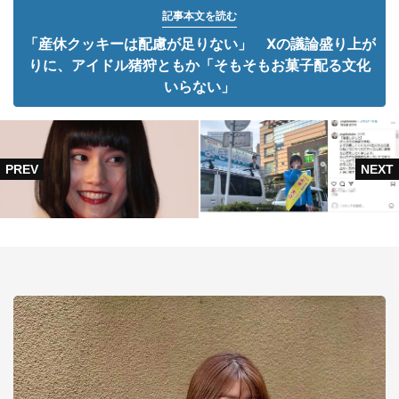
記事本文を読む
「産休クッキーは配慮が足りない」 Xの議論盛り上が
りに、アイドル猪狩ともか「そもそもお菓子配る文化
いらない」