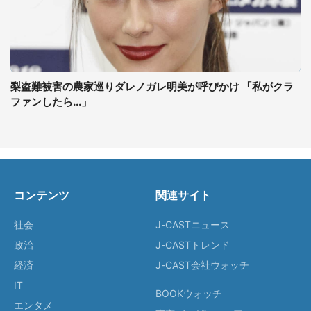
梨盗難被害の農家巡りダレノガレ明美が呼びかけ 「私がクラ
ファンしたら...」
コンテンツ
関連サイト
社会
J-CASTニュース
政治
J-CASTトレンド
経済
J-CAST会社ウォッチ
IT
BOOKウォッチ
エンタメ