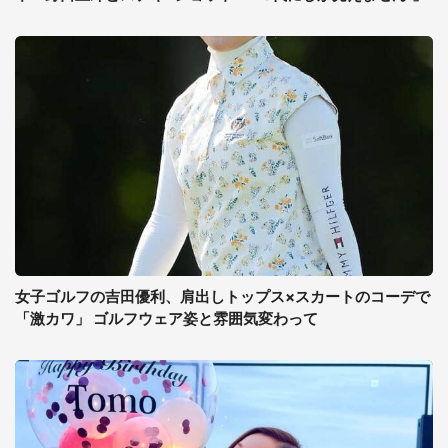
女子ゴルフの吉田優利、肩出しトップス×スカートのコーデで
「激カワ」 ゴルフウェア姿と雰囲気変わって