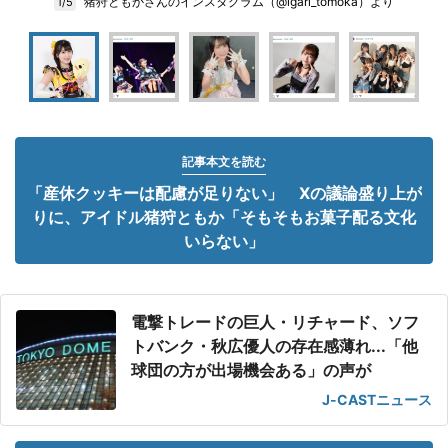
猪狩ともかさんのインスタグラム（@igari_tomoka）より
1/5
記事本文を読む
「産休クッキーは配慮が足りない」 Xの議論盛り上が
りに、アイドル猪狩ともか「そもそもお菓子配る文化
いらない」
電撃トレードの巨人・リチャード、ソフ
トバンク・秋広優人の存在感薄れ...「他
球団の方が出場機会ある」の声が
J-CASTニュース