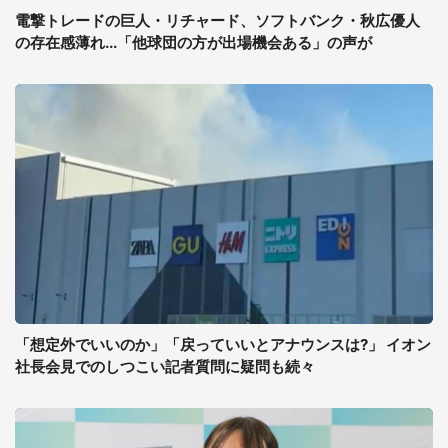
電撃トレードの巨人・リチャード、ソフトバンク・秋広優人
の存在感薄れ...「他球団の方が出場機会ある」の声が
「想定外でいいのか」「戻っていいとアナウンスは?」 イオン
社長会見でのしつこい記者質問に疑問も続々