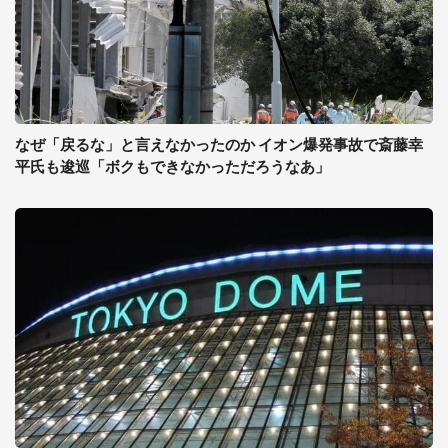
なぜ「戻るな」と言えなかったのか イオン爆発事故で斎藤幸
平氏も逡巡「ボクもできなかっただろうなあ」