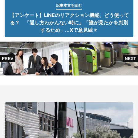
記事本文を読む
【アンケート】LINEのリアクション機能、どう使って
る？ 「返し方わかんない時に」「誰が見たかを判別
するため」...Xで意見続々