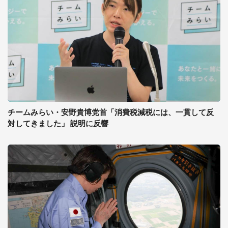
チームみらい・安野貴博党首「消費税減税には、一貫して反
対してきました」 説明に反響