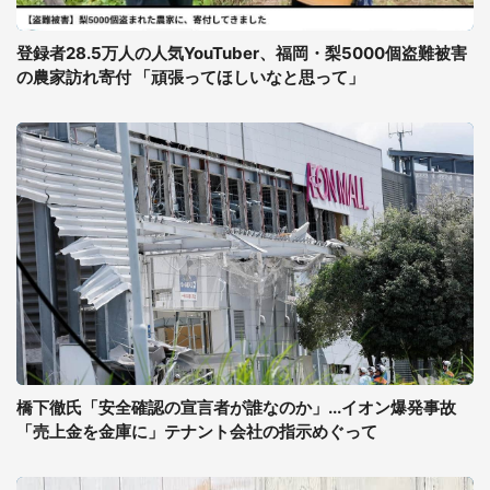
登録者28.5万人の人気YouTuber、福岡・梨5000個盗難被害
の農家訪れ寄付 「頑張ってほしいなと思って」
橋下徹氏「安全確認の宣言者が誰なのか」...イオン爆発事故
「売上金を金庫に」テナント会社の指示めぐって