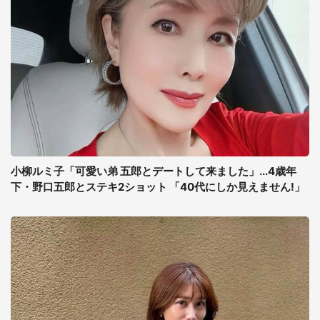
小柳ルミ子「可愛い弟 五郎とデートして来ました」...4歳年
下・野口五郎とステキ2ショット 「40代にしか見えません!」