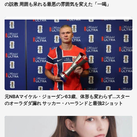
の説教 周囲も呆れる最悪の雰囲気を変えた「一喝」
元NBAマイケル・ジョーダン63歳、体形も変わらず...スター
のオーラダダ漏れ サッカー・ハーランドと最強2ショット