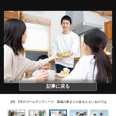
記事に戻る
5月のゴールデンウィーク、親戚の集まりがある人もいるのでは
3/5