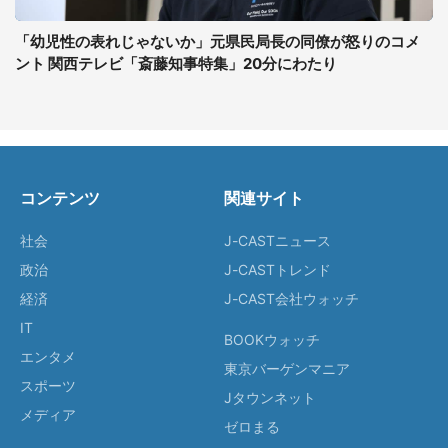
「幼児性の表れじゃないか」元県民局長の同僚が怒りのコメ
ント 関西テレビ「斎藤知事特集」20分にわたり
コンテンツ
関連サイト
社会
J-CASTニュース
政治
J-CASTトレンド
経済
J-CAST会社ウォッチ
IT
BOOKウォッチ
エンタメ
東京バーゲンマニア
スポーツ
Jタウンネット
メディア
ゼロまる