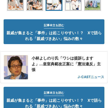
記事本文を読む
親戚が集まると「事件」は起こりやすい！？ Xで語ら
れる「親戚づきあい」悩みの数々
小林よしのり氏「ワシは提訴します
よ」...皇室典範改正案に「憲法違反」主
張
J-CASTニュース
記事本文を読む
親戚が集まると「事件」は起こりやすい！？ Xで語ら
れる「親戚づきあい」悩みの数々