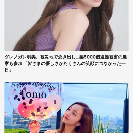
ダレノガレ明美、被災地で炊き出し...梨5000個盗難被害の農
家も参加 「皆さまの優しさがたくさんの笑顔につながった一
日」