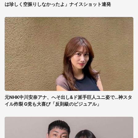
は珍しく空振りしなかったよ」ナイスショット連発
元NHK中川安奈アナ、へそ出し&ド派手巨人ユニ姿で...神スタ
イル炸裂 G党も大喜び「反則級のビジュアル」