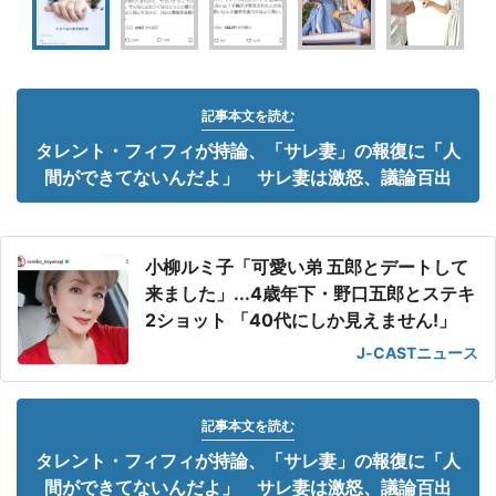
記事本文を読む
タレント・フィフィが持論、「サレ妻」の報復に「人
間ができてないんだよ」 サレ妻は激怒、議論百出
小柳ルミ子「可愛い弟 五郎とデートして
来ました」...4歳年下・野口五郎とステキ
2ショット 「40代にしか見えません!」
J-CASTニュース
記事本文を読む
タレント・フィフィが持論、「サレ妻」の報復に「人
間ができてないんだよ」 サレ妻は激怒、議論百出