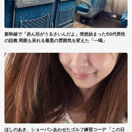
新幹線で「赤ん坊がうるさいんだよ」突然始まった50代男性
の説教 周囲も呆れる最悪の雰囲気を変えた「一喝」
ほしのあき、ショーパンあわせたゴルフ練習コーデ 「この日