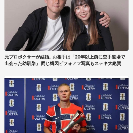
元プロボクサーが結婚...お相手は「20年以上前に空手道場で
出会った幼馴染」 同じ構図ビフォアフ写真もステキ大絶賛