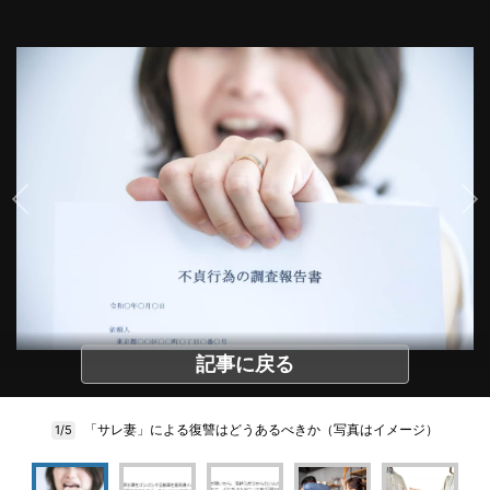
記事に戻る
「サレ妻」による復讐はどうあるべきか（写真はイメージ）
1/5